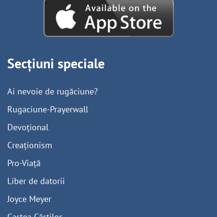
Secțiuni speciale
Ai nevoie de rugăciune?
Rugaciune-Prayerwall
Devoțional
Creaționism
Pro-Viață
Liber de datorii
Joyce Meyer
Cartea Cărților