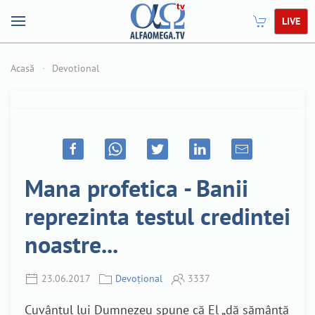
LIVE
Acasă
Devotional
Mana profetica - Banii
reprezinta testul credintei
noastre...
23.06.2017
Devoțional
3337
Cuvântul lui Dumnezeu spune că El „dă sămânţă