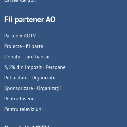
Fii partener AO
Partener AOTV
Proiecte - fii parte
Donații - card bancar
3,5% din impozit - Persoane
Publicitate - Organizații
Sponsorizare - Organizații
Pentru biserici
Pentru televiziuni