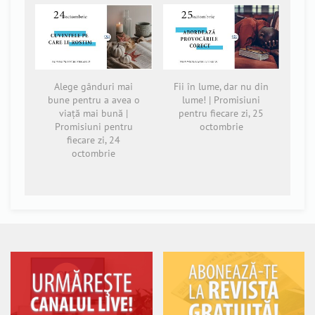
Alege gânduri mai
Fii în lume, dar nu din
bune pentru a avea o
lume! | Promisiuni
viață mai bună |
pentru fiecare zi, 25
Promisiuni pentru
octombrie
fiecare zi, 24
octombrie