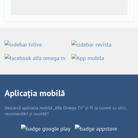
Aplicația mobilă
Descarcă aplicația mobilă „Alfa Omega TV” și fii la curent cu știri,
recomandări și noutăți!