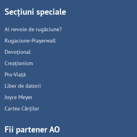
Secțiuni speciale
Ai nevoie de rugăciune?
Rugaciune-Prayerwall
Devoțional
Creaționism
Pro-Viață
Liber de datorii
Joyce Meyer
Cartea Cărților
Fii partener AO