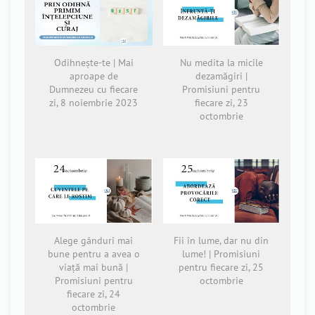
Odihnește-te | Mai
Nu medita la micile
aproape de
dezamăgiri |
Dumnezeu cu fiecare
Promisiuni pentru
zi, 8 noiembrie 2023
fiecare zi, 23
octombrie
Alege gânduri mai
Fii în lume, dar nu din
bune pentru a avea o
lume! | Promisiuni
viață mai bună |
pentru fiecare zi, 25
Promisiuni pentru
octombrie
fiecare zi, 24
octombrie