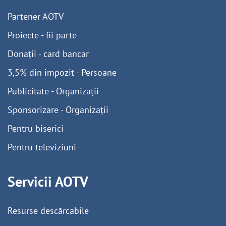
Partener AOTV
Proiecte - fii parte
Donații - card bancar
3,5% din impozit - Persoane
Publicitate - Organizații
Sponsorizare - Organizații
Pentru biserici
Pentru televiziuni
Servicii AOTV
Resurse descărcabile