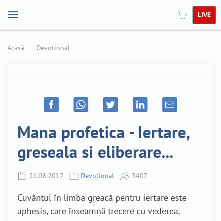
LIVE
Acasă
Devotional
Mana profetica - Iertare,
greseala si eliberare...
21.08.2017
Devoțional
3407
Cuvântul în limba greacă pentru iertare este
aphesis, care înseamnă trecere cu vederea,