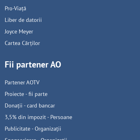
Pro-Viață
Liber de datorii
Joyce Meyer
Cartea Cărților
Fii partener AO
Partener AOTV
Proiecte - fii parte
Donații - card bancar
3,5% din impozit - Persoane
Publicitate - Organizații