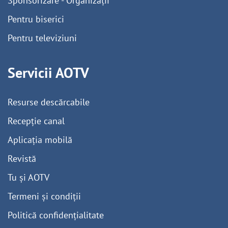
Sponsorizare - Organizații
Pentru biserici
Pentru televiziuni
Servicii AOTV
Resurse descărcabile
Recepție canal
Aplicația mobilă
Revistă
Tu și AOTV
Termeni și condiții
Politică confidențialitate