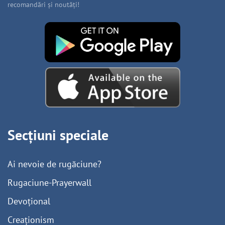
recomandări și noutăți!
Secțiuni speciale
Ai nevoie de rugăciune?
Rugaciune-Prayerwall
Devoțional
Creaționism