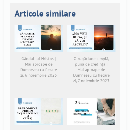
Articole similare
Gândul lui Hristos |
O rugăciune simplă,
Mai aproape de
plină de credință |
Dumnezeu cu fiecare
Mai aproape de
zi, 6 noiembrie 2023
Dumnezeu cu fiecare
zi, 7 noiembrie 2023