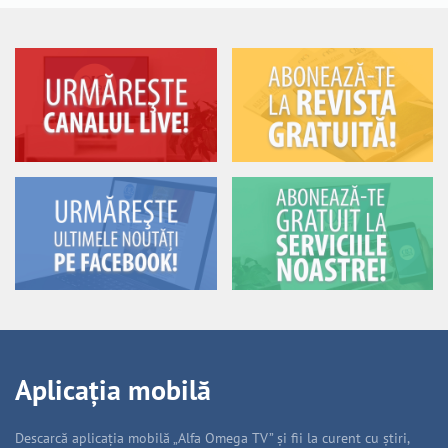
Aplicația mobilă
Descarcă aplicația mobilă „Alfa Omega TV” și fii la curent cu știri,