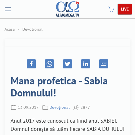
LIVE
Acasă
Devotional
Mana profetica - Sabia
Domnului!
13.09.2017
Devoțional
2877
Anul 2017 este cunoscut ca fiind anul SABIEI.
Domnul dorește să luăm fiecare SABIA DUHULUI