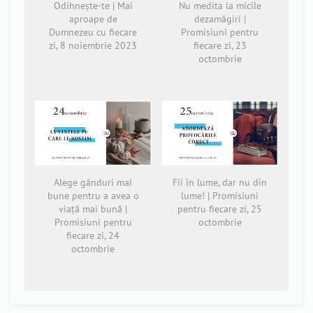
Odihnește-te | Mai
Nu medita la micile
aproape de
dezamăgiri |
Dumnezeu cu fiecare
Promisiuni pentru
zi, 8 noiembrie 2023
fiecare zi, 23
octombrie
Alege gânduri mai
Fii în lume, dar nu din
bune pentru a avea o
lume! | Promisiuni
viață mai bună |
pentru fiecare zi, 25
Promisiuni pentru
octombrie
fiecare zi, 24
octombrie