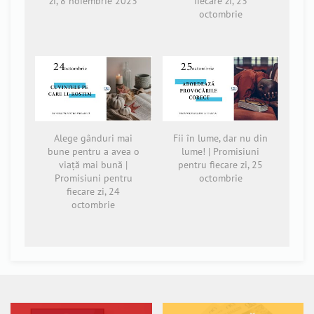
zi, 8 noiembrie 2023
fiecare zi, 23
octombrie
Alege gânduri mai
Fii în lume, dar nu din
bune pentru a avea o
lume! | Promisiuni
viață mai bună |
pentru fiecare zi, 25
Promisiuni pentru
octombrie
fiecare zi, 24
octombrie