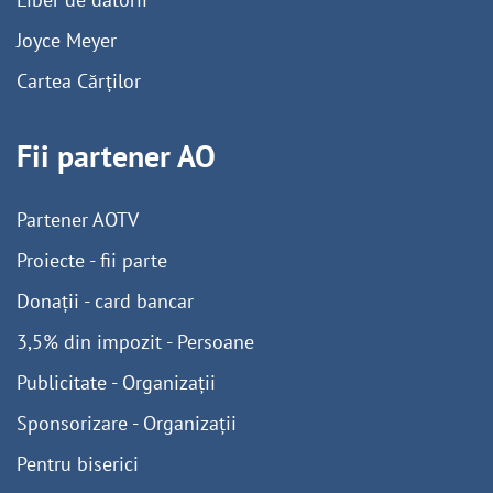
Joyce Meyer
Cartea Cărților
Fii partener AO
Partener AOTV
Proiecte - fii parte
Donații - card bancar
3,5% din impozit - Persoane
Publicitate - Organizații
Sponsorizare - Organizații
Pentru biserici