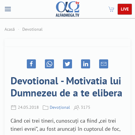
LIVE
Acasă
Devotional
Devotional - Motivatia lui
Dumnezeu de a te elibera
24.05.2018
Devoțional
3175
Când cei trei tineri, cunoscuți ca fiind „cei trei
tineri evrei”, au fost aruncați în cuptorul de foc,