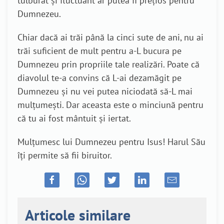
tulburat și fluctuant ar putea fi prețios pentru
Dumnezeu.
Chiar dacă ai trăi până la cinci sute de ani, nu ai
trăi suficient de mult pentru a-L bucura pe
Dumnezeu prin propriile tale realizări. Poate că
diavolul te-a convins că L-ai dezamăgit pe
Dumnezeu și nu vei putea niciodată să-L mai
mulțumești. Dar aceasta este o minciună pentru
că tu ai fost mântuit și iertat.
Mulțumesc lui Dumnezeu pentru Isus! Harul Său
îţi permite să fii biruitor.
Articole similare