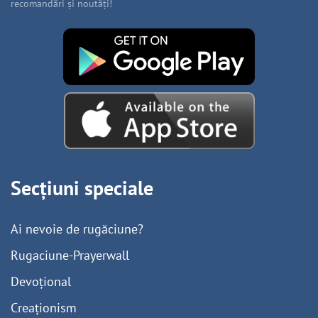
recomandări și noutăți!
Secțiuni speciale
Ai nevoie de rugăciune?
Rugaciune-Prayerwall
Devoțional
Creaționism