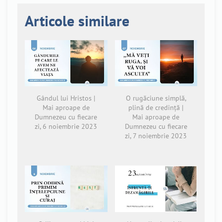
Articole similare
Gândul lui Hristos |
O rugăciune simplă,
Mai aproape de
plină de credință |
Dumnezeu cu fiecare
Mai aproape de
zi, 6 noiembrie 2023
Dumnezeu cu fiecare
zi, 7 noiembrie 2023