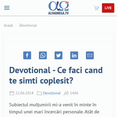
LIVE
Acasă
Devotional
Devotional - Ce faci cand
te simti coplesit?
22.06.2018
Devoțional
2406
Subiectul mulțumirii mi-a venit în minte în
timpul unei mari încercări personale. Atât de