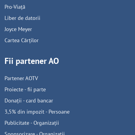
Pro-Viață
Liber de datorii
Joyce Meyer
Cartea Cărților
Fii partener AO
Partener AOTV
Proiecte - fii parte
Donații - card bancar
3,5% din impozit - Persoane
Publicitate - Organizații
Sponsorizare - Organizații