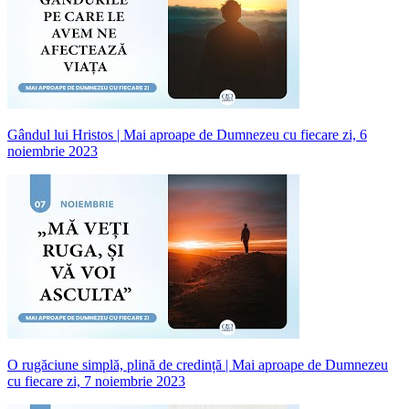
Gândul lui Hristos | Mai aproape de Dumnezeu cu fiecare zi, 6
noiembrie 2023
O rugăciune simplă, plină de credință | Mai aproape de Dumnezeu
cu fiecare zi, 7 noiembrie 2023