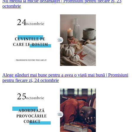
Nu medita la micile dezamăgiri | Promisiuni pentru fiecare zi, 23
octombrie
Alege gânduri mai bune pentru a avea o viață mai bună | Promisiuni
pentru fiecare zi, 24 octombrie