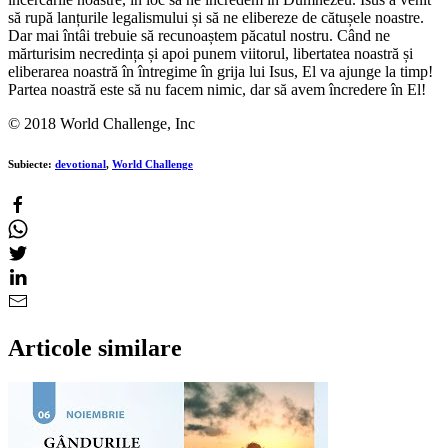
să rupă lanțurile legalismului și să ne elibereze de cătușele noastre.
Dar mai întâi trebuie să recunoaștem păcatul nostru. Când ne
mărturisim necredința și apoi punem viitorul, libertatea noastră și
eliberarea noastră în întregime în grija lui Isus, El va ajunge la timp!
Partea noastră este să nu facem nimic, dar să avem încredere în El!
© 2018 World Challenge, Inc
Subiecte:
devotional
,
World Challenge
Articole similare