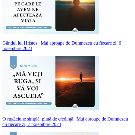
Gândul lui Hristos | Mai aproape de Dumnezeu cu fiecare zi, 6
noiembrie 2023
O rugăciune simplă, plină de credință | Mai aproape de Dumnezeu
cu fiecare zi, 7 noiembrie 2023