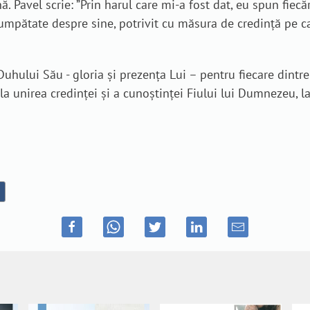
Pavel scrie: ”Prin harul care mi-a fost dat, eu spun fiecă
 cumpătate despre sine, potrivit cu măsura de credinţă pe 
ului Său - gloria și prezența Lui – pentru fiecare dintre no
a unirea credinţei şi a cunoştinţei Fiului lui Dumnezeu, la