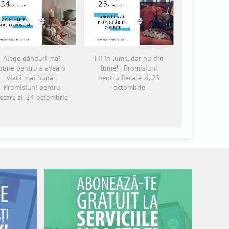
Alege gânduri mai
Fii în lume, dar nu din
bune pentru a avea o
lume! | Promisiuni
viață mai bună |
pentru fiecare zi, 25
Promisiuni pentru
octombrie
iecare zi, 24 octombrie