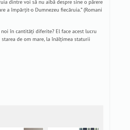
ruia dintre voi să nu aibă despre sine o părere
care a împărţit-o Dumnezeu fiecăruia.” (Romani
i în cantități diferite? El face acest lucru
 starea de om mare, la înălţimea staturii