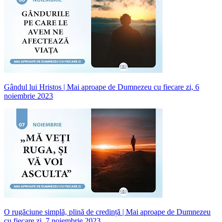
Gândul lui Hristos | Mai aproape de Dumnezeu cu fiecare zi, 6
noiembrie 2023
O rugăciune simplă, plină de credință | Mai aproape de Dumnezeu
cu fiecare zi, 7 noiembrie 2023