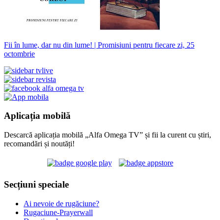
Fii în lume, dar nu din lume! | Promisiuni pentru fiecare zi, 25
octombrie
Aplicația mobilă
Descarcă aplicația mobilă „Alfa Omega TV” și fii la curent cu știri,
recomandări și noutăți!
Secțiuni speciale
Ai nevoie de rugăciune?
Rugaciune-Prayerwall