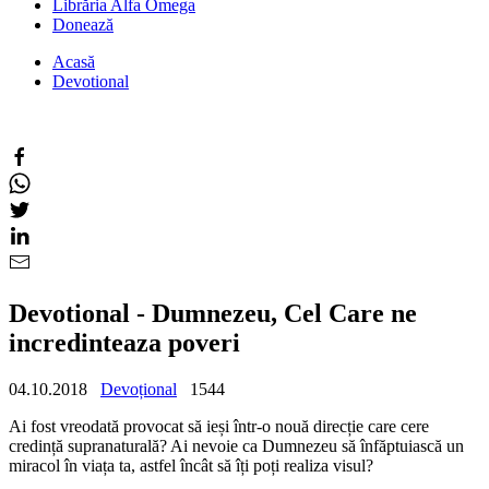
Librăria Alfa Omega
Donează
Acasă
Devotional
Devotional - Dumnezeu, Cel Care ne
incredinteaza poveri
04.10.2018
Devoțional
1544
Ai fost vreodată provocat să ieși într-o nouă direcție care cere
credință supranaturală? Ai nevoie ca Dumnezeu să înfăptuiască un
miracol în viața ta, astfel încât să îți poți realiza visul?