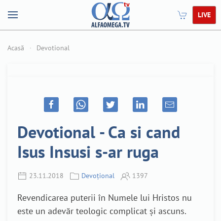
LIVE
Acasă
Devotional
Devotional - Ca si cand
Isus Insusi s-ar ruga
23.11.2018
Devoțional
1397
Revendicarea puterii în Numele lui Hristos nu
este un adevăr teologic complicat și ascuns.