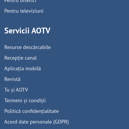
Pentru biserici
Pentru televiziuni
Servicii AOTV
Resurse descărcabile
Recepție canal
Aplicația mobilă
Revistă
Tu și AOTV
Termeni și condiții
Politică confidențialitate
Acord date personale (GDPR)