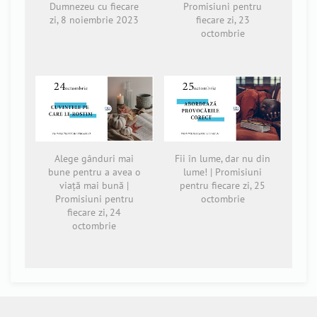
Dumnezeu cu fiecare
Promisiuni pentru
zi, 8 noiembrie 2023
fiecare zi, 23
octombrie
Alege gânduri mai
Fii în lume, dar nu din
bune pentru a avea o
lume! | Promisiuni
viață mai bună |
pentru fiecare zi, 25
Promisiuni pentru
octombrie
fiecare zi, 24
octombrie