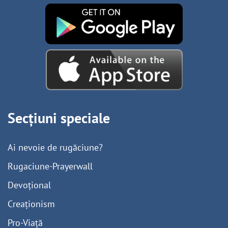
Secțiuni speciale
Ai nevoie de rugăciune?
Rugaciune-Prayerwall
Devoțional
Creaționism
Pro-Viață