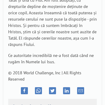
Tatăl și una cu Fiul. Am fost adoptați, cu
drepturile depline de moștenire deținute de
orice copil. Aceasta înseamnă că toată puterea și
resursele cerului ne sunt puse la dispoziție - prin
Hristos. Și pentru că suntem îmbrăcați în
Hristos, știm că și cererile noastre sunt auzite de
Tatăl. El răspunde cererilor noastre, așa cum I-a
răspuns Fiului.
Ce autoritate incredibilă ne-a fost dată când ne
rugăm în Numele lui Isus.
© 2018 World Challenge, Inc | All Rights
Reserved