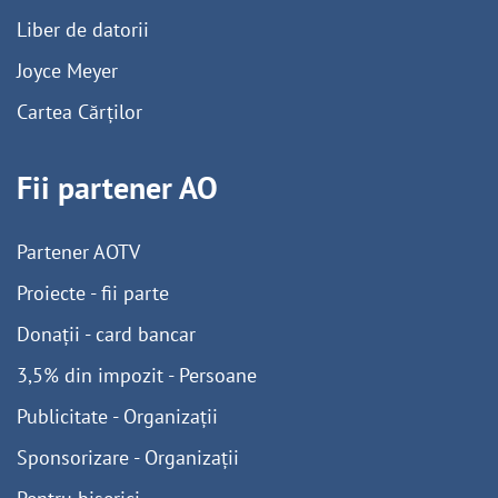
Liber de datorii
Joyce Meyer
Cartea Cărților
Fii partener AO
Partener AOTV
Proiecte - fii parte
Donații - card bancar
3,5% din impozit - Persoane
Publicitate - Organizații
Sponsorizare - Organizații