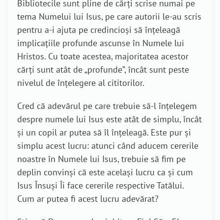
Bibliotecile sunt pline de cărți scrise numai pe
tema Numelui lui Isus, pe care autorii le-au scris
pentru a-i ajuta pe credincioși să înțeleagă
implicațiile profunde ascunse în Numele lui
Hristos. Cu toate acestea, majoritatea acestor
cărți sunt atât de „profunde”, încât sunt peste
nivelul de înțelegere al cititorilor.
Cred că adevărul pe care trebuie să-l înțelegem
despre numele lui Isus este atât de simplu, încât
și un copil ar putea să îl înțeleagă. Este pur și
simplu acest lucru: atunci când aducem cererile
noastre în Numele lui Isus, trebuie să fim pe
deplin convinși că este același lucru ca și cum
Isus Însuși Îi face cererile respective Tatălui.
Cum ar putea fi acest lucru adevărat?