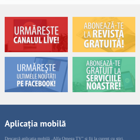
Aplicația mobilă
Descarcă aplicația mobilă „Alfa Omega TV” și fii la curent cu știri,