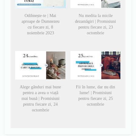
Odihnește-te | Mai
Nu medita la micile
aproape de Dumnezeu
dezamăgiri | Promisiuni
cu fiecare zi, 8
pentru fiecare zi, 23
noiembrie 2023
octombrie
Alege gânduri mai bune
Fii în lume, dar nu din
pentru a avea o viață
lume! | Promisiuni
mai bună | Promisiuni
pentru fiecare zi, 25
pentru fiecare zi, 24
octombrie
octombrie