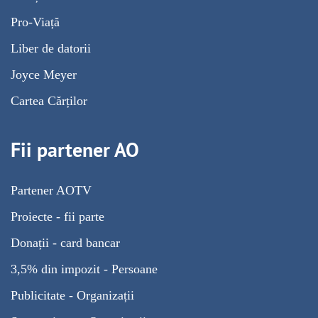
Pro-Viață
Liber de datorii
Joyce Meyer
Cartea Cărților
Fii partener AO
Partener AOTV
Proiecte - fii parte
Donații - card bancar
3,5% din impozit - Persoane
Publicitate - Organizații