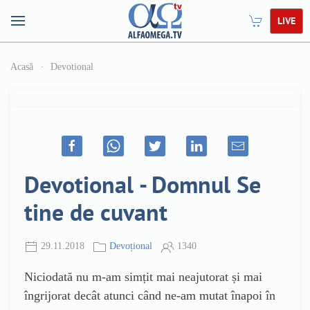
LIVE
Acasă
Devotional
Devotional - Domnul Se
tine de cuvant
29.11.2018
Devoțional
1340
Niciodată nu m-am simțit mai neajutorat și mai
îngrijorat decât atunci când ne-am mutat înapoi în