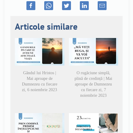
Articole similare
Gândul lui Hristos |
O rugăciune simplă,
Mai aproape de
plină de credință | Mai
Dumnezeu cu fiecare
aproape de Dumnezeu
zi, 6 noiembrie 2023
cu fiecare zi, 7
noiembrie 2023