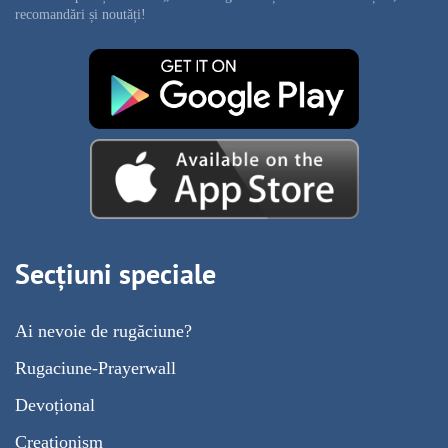
recomandări și noutăți!
Secțiuni speciale
Ai nevoie de rugăciune?
Rugaciune-Prayerwall
Devoțional
Creaționism