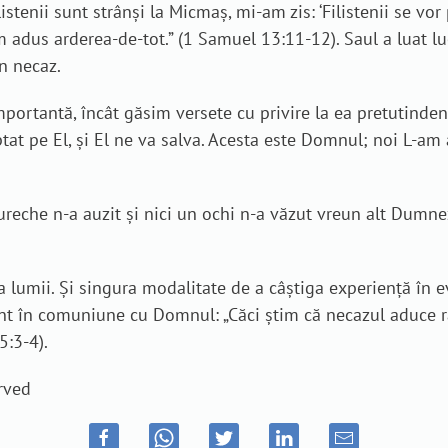
listenii sunt strânşi la Micmaş, mi-am zis: ‘Filistenii se v
adus arderea-de-tot.” (1 Samuel 13:11-12). Saul a luat lucr
în necaz.
portantă, încât găsim versete cu privire la ea pretutindeni
at pe El, și El ne va salva. Acesta este Domnul; noi L-am
ureche n-a auzit și nici un ochi n-a văzut vreun alt Dumne
 lumii. Și singura modalitate de a câștiga experiență în ev
sunt în comuniune cu Domnul: „Căci ştim că necazul aduce r
5:3-4).
rved