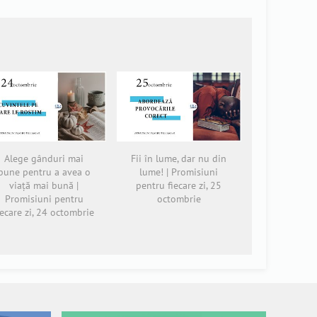
Alege gânduri mai
Fii în lume, dar nu din
bune pentru a avea o
lume! | Promisiuni
viață mai bună |
pentru fiecare zi, 25
Promisiuni pentru
octombrie
iecare zi, 24 octombrie