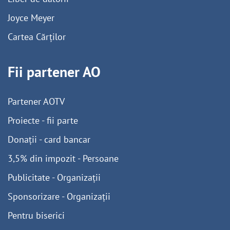
Joyce Meyer
Cartea Cărților
Fii partener AO
Partener AOTV
Proiecte - fii parte
Donații - card bancar
3,5% din impozit - Persoane
Publicitate - Organizații
Sponsorizare - Organizații
Pentru biserici