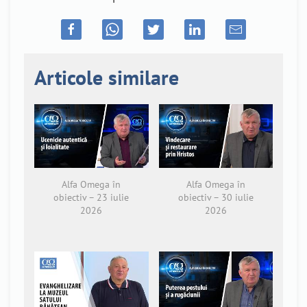
Articole similare
Alfa Omega în
Alfa Omega în
obiectiv – 23 iulie
obiectiv – 30 iulie
2026
2026