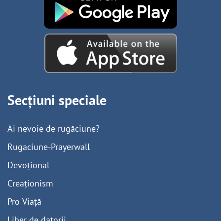
Secțiuni speciale
Ai nevoie de rugăciune?
Rugaciune-Prayerwall
Devoțional
Creaționism
Pro-Viață
Liber de datorii