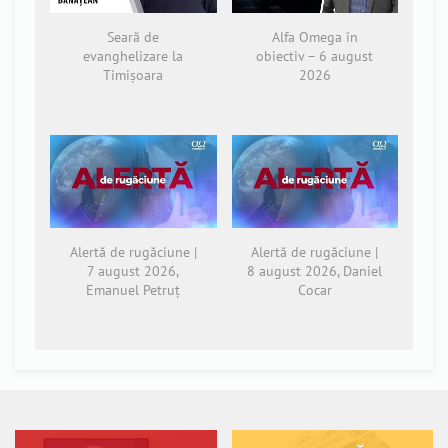
Seară de
Alfa Omega în
evanghelizare la
obiectiv – 6 august
Timișoara
2026
Alertă de rugăciune |
Alertă de rugăciune |
7 august 2026,
8 august 2026, Daniel
Emanuel Petruț
Cocar