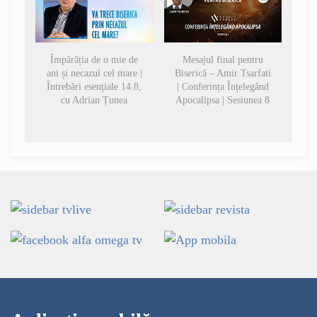
Împărăția de o mie de
Mesajul final pentru
ani și necazul cel mare |
Biserică – Amir Tsarfati
Întrebări esențiale 14.8,
| Conferința Înțelegând
cu Adrian Țunea
Apocalipsa | Sesiunea 8