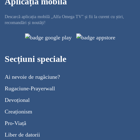
Aplicația mobilă
Descarcă aplicația mobilă „Alfa Omega TV” și fii la curent cu știri,
recomandări și noutăți!
Secțiuni speciale
Ai nevoie de rugăciune?
Rugaciune-Prayerwall
Devoțional
Creaționism
Pro-Viață
Liber de datorii