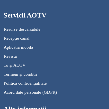
Servicii AOTV
Resurse descărcabile
Recepție canal
Aplicația mobilă
Revistă
Tu și AOTV
Termeni și condiții
Politică confidențialitate
Acord date personale (GDPR)
Alte informații