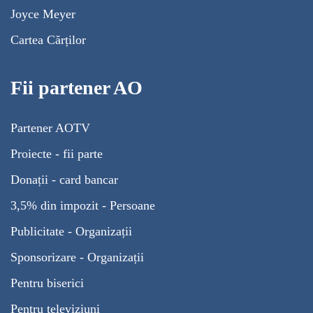
Joyce Meyer
Cartea Cărților
Fii partener AO
Partener AOTV
Proiecte - fii parte
Donații - card bancar
3,5% din impozit - Persoane
Publicitate - Organizații
Sponsorizare - Organizații
Pentru biserici
Pentru televiziuni