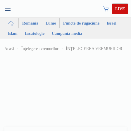
LIVE
România
Lume
Puncte de rugăciune
Israel
Islam
Escatologie
Campania media
Acasă
Înțelegerea vremurilor
ÎNȚELEGEREA VREMURILOR