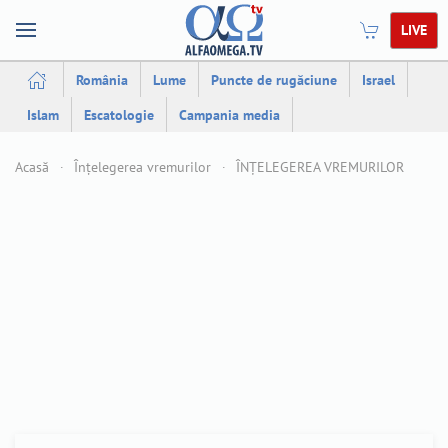
LIVE
România
Lume
Puncte de rugăciune
Israel
Islam
Escatologie
Campania media
Acasă
Înțelegerea vremurilor
ÎNȚELEGEREA VREMURILOR