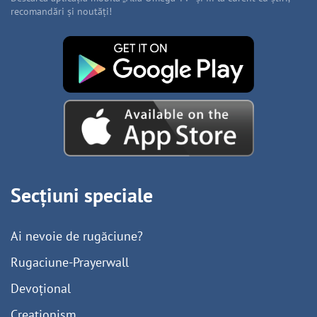
recomandări și noutăți!
Secțiuni speciale
Ai nevoie de rugăciune?
Rugaciune-Prayerwall
Devoțional
Creaționism