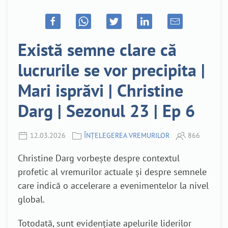
Există semne clare că
lucrurile se vor precipita |
Mari isprăvi | Christine
Darg | Sezonul 23 | Ep 6
12.03.2026
ÎNȚELEGEREA VREMURILOR
866
Christine Darg vorbește despre contextul
profetic al vremurilor actuale și despre semnele
care indică o accelerare a evenimentelor la nivel
global.
Totodată, sunt evidențiate apelurile liderilor