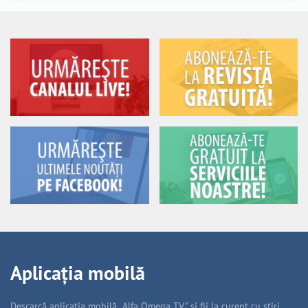
Aplicația mobilă
Descarcă aplicația mobilă „Alfa Omega TV” și fii la curent cu știri,