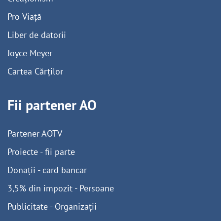
Pro-Viață
Liber de datorii
Joyce Meyer
Cartea Cărților
Fii partener AO
Partener AOTV
Proiecte - fii parte
Donații - card bancar
3,5% din impozit - Persoane
Publicitate - Organizații