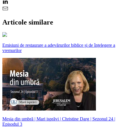
Articole similare
Emisiuni de restaurare a adevărurilor biblice și de înțelegere a
vremurilor
Mesia din umbră | Mari isprăvi | Christine Darg | Sezonul 24 |
Episodul 3