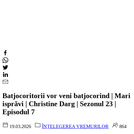
Batjocoritorii vor veni batjocorind | Mari
isprăvi | Christine Darg | Sezonul 23 |
Episodul 7
19.03.2026
ÎNȚELEGEREA VREMURILOR
864