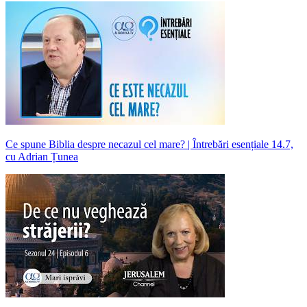
Ce spune Biblia despre necazul cel mare? | Întrebări esențiale 14.7,
cu Adrian Țunea