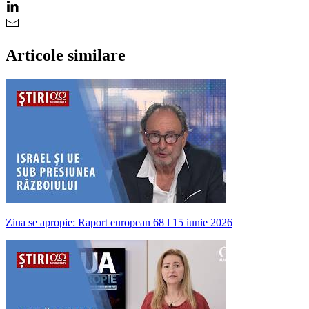
Articole similare
Ziua se apropie: Raport european 68 l 15 iunie 2026