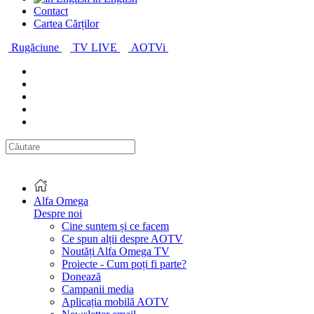
Contact
Cartea Cărților
Rugăciune
TV LIVE
AOTVi
Alfa Omega
Despre noi
Cine suntem și ce facem
Ce spun alții despre AOTV
Noutăți Alfa Omega TV
Proiecte - Cum poți fi parte?
Donează
Campanii media
Aplicația mobilă AOTV