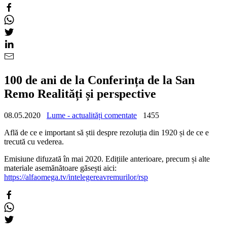
100 de ani de la Conferința de la San
Remo Realități și perspective
08.05.2020
Lume - actualități comentate
1455
Află de ce e important să știi despre rezoluția din 1920 și de ce e
trecută cu vederea.
Emisiune difuzată în mai 2020. Edițiile anterioare, precum și alte
materiale asemănătoare găsești aici:
https://alfaomega.tv/intelegereavremurilor/rsp