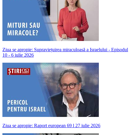
Ziua se apropie: Supraviețuirea miraculoasă a Israelului - Episodul
10 - 6 iulie 2026
Ziua se apropie: Raport european 69 l 27 iulie 2026