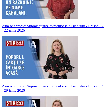
Ziua se apropie: Supraviețuirea miraculoasă a Israelului - Episodul 8
- 22 iunie 2026
Ziua se apropie: Supraviețuirea miraculoasă a Israelului - Episodul 9
- 29 iunie 2026