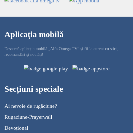
Aplicația mobilă
Descarcă aplicația mobilă „Alfa Omega TV” și fii la curent cu știri,
recomandări și noutăți!
Secțiuni speciale
Ai nevoie de rugăciune?
Rugaciune-Prayerwall
Devoțional