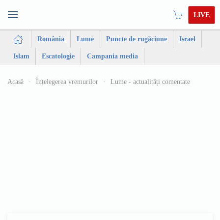
LIVE
România
Lume
Puncte de rugăciune
Israel
Islam
Escatologie
Campania media
Acasă
Înțelegerea vremurilor
Lume - actualități comentate