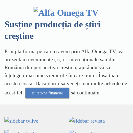
Susține producția de știri
creștine
Prin platforma pe care o avem prin Alfa Omega TV, vă
prezentăm evenimente și știri internaționale sau din
România din perspectivă creștină, ajutându-vă să
înțelegeți mai bine vremurile în care trăim. Însă toate
acestea costă. Dacă doriți să vedeți mai multe articole de
acest fel,
să continuăm.
ajutați-ne financiar