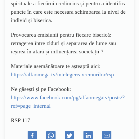
spirituale a fiecărui credincios și pentru a identifica
puncte în care este necesara schimbarea la nivel de
individ și biserica.
Provocarea emisiunii pentru fiecare biserică:
retragerea între ziduri și separarea de lume sau
ieșirea în afară și influențarea societății ?
Materiale asemănătoare te așteaptă aici:
https://alfaomega.tv/intelegereavremurilor/rsp
Ne găsești și pe Facebook:
https://www.facebook.com/pg/alfaomegatv/posts/?
ref=page_internal
RSP 117