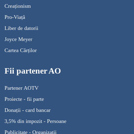
Creaționism
Pro-Viață
Liber de datorii
Joyce Meyer
Cartea Cărților
Fii partener AO
Partener AOTV
Proiecte - fii parte
Donații - card bancar
3,5% din impozit - Persoane
Publicitate - Organizații