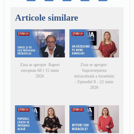
Articole similare
Ziua se apropie: Raport
Ziua se apropie:
european 68 l 15 iunie
Supraviețuirea
2026
miraculoasă a Israelului
- Episodul 8 - 22 iunie
2026