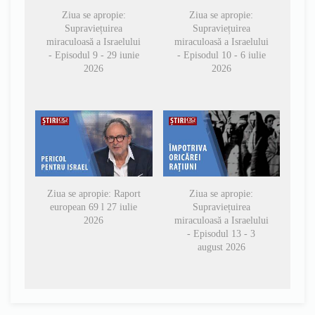
Ziua se apropie:
Ziua se apropie:
Supraviețuirea
Supraviețuirea
miraculoasă a Israelului
miraculoasă a Israelului
- Episodul 9 - 29 iunie
- Episodul 10 - 6 iulie
2026
2026
Ziua se apropie: Raport
Ziua se apropie:
european 69 l 27 iulie
Supraviețuirea
2026
miraculoasă a Israelului
- Episodul 13 - 3
august 2026