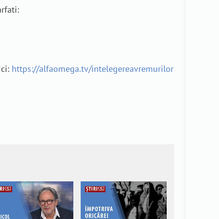
rfati:
ici:
https://alfaomega.tv/intelegereavremurilor