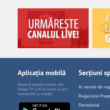
Aplicația mobilă
Secțiuni s
Descarcă aplicația mobilă „Alfa
Ai nevoie de ru
Omega TV” și fii la curent cu știri,
recomandări și noutăți!
Rugaciune-Praye
Devoțional