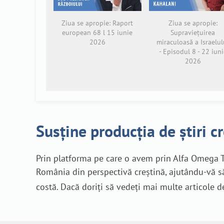
Ziua se apropie: Raport
Ziua se apropie:
european 68 l 15 iunie
Supraviețuirea
2026
miraculoasă a Israelul
- Episodul 8 - 22 iuni
2026
Susține producția de știri c
Prin platforma pe care o avem prin Alfa Omega T
România din perspectivă creștină, ajutându-vă să
costă. Dacă doriți să vedeți mai multe articole d