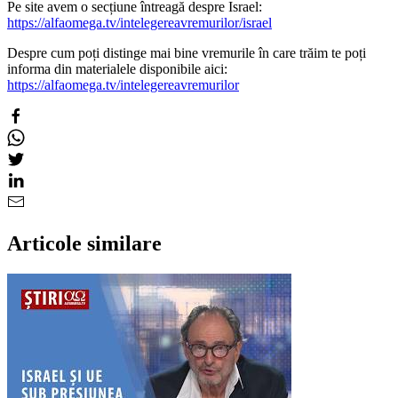
Pe site avem o secțiune întreagă despre Israel:
https://alfaomega.tv/intelegereavremurilor/israel
Despre cum poți distinge mai bine vremurile în care trăim te poți
informa din materialele disponibile aici:
https://alfaomega.tv/intelegereavremurilor
Articole similare