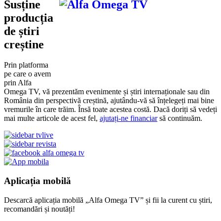
Susține
producția
de știri
creștine
Prin platforma
pe care o avem
prin Alfa
Omega TV, vă prezentăm evenimente și știri internaționale sau din
România din perspectivă creștină, ajutându-vă să înțelegeți mai bine
vremurile în care trăim. Însă toate acestea costă. Dacă doriți să vedeți
mai multe articole de acest fel,
ajutați-ne financiar
să continuăm.
Aplicația mobilă
Descarcă aplicația mobilă „Alfa Omega TV” și fii la curent cu știri,
recomandări și noutăți!