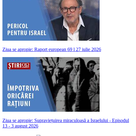
Ziua se apropie: Raport european 69 l 27 iulie 2026
Ziua se apropie: Supraviețuirea miraculoasă a Israelului - Episodul
13 - 3 august 2026