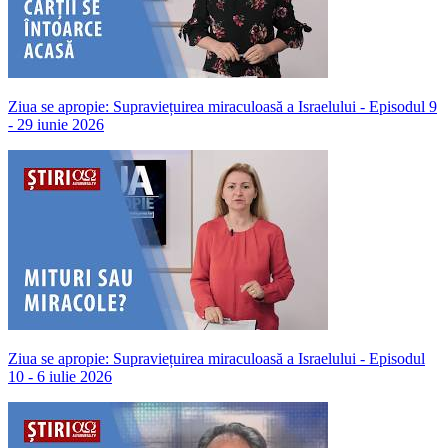
Ziua se apropie: Supraviețuirea miraculoasă a Israelului - Episodul 9
- 29 iunie 2026
Ziua se apropie: Supraviețuirea miraculoasă a Israelului - Episodul
10 - 6 iulie 2026