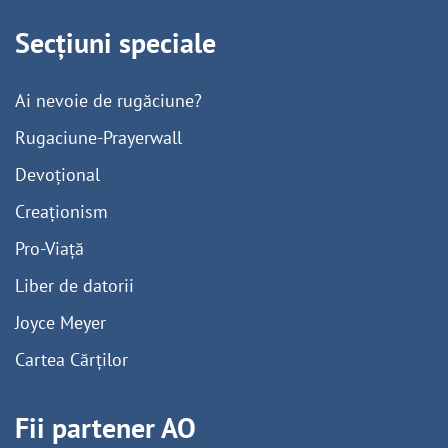
Secțiuni speciale
Ai nevoie de rugăciune?
Rugaciune-Prayerwall
Devoțional
Creaționism
Pro-Viață
Liber de datorii
Joyce Meyer
Cartea Cărților
Fii partener AO