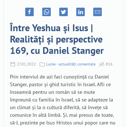
Între Yeshua și Isus |
Realități și perspective
169, cu Daniel Stanger
27.01.2022
Lume - actualități comentate
816
Prin interviul de azi faci cunoștință cu Daniel
Stanger, pastor și ghid turistic în Israel. Afli ce
înseamnă pentru un român să se mute
împreună cu familia în Israel, să se adapteze la
un climat și la o cultură diferită, să învețe să
comunice în altă limbă. Și, mai presus de toate,
să-L prezinte pe Isus Hristos unui popor care nu