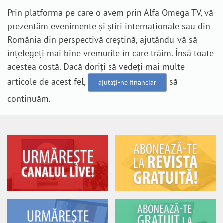
Prin platforma pe care o avem prin Alfa Omega TV, vă
prezentăm evenimente și știri internaționale sau din
România din perspectivă creștină, ajutându-vă să
înțelegeți mai bine vremurile în care trăim. Însă toate
acestea costă. Dacă doriți să vedeți mai multe
articole de acest fel,
să
ajutați-ne financiar
continuăm.