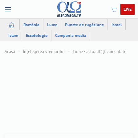
LIVE
România
Lume
Puncte de rugăciune
Israel
Islam
Escatologie
Campania media
Acasă
Înțelegerea vremurilor
Lume - actualități comentate