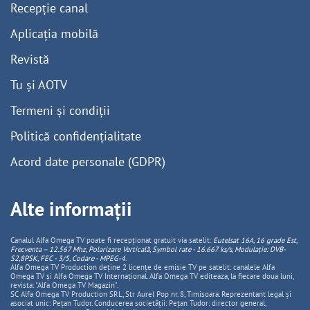
Recepție canal
Aplicația mobilă
Revistă
Tu și AOTV
Termeni și condiții
Politică confidențialitate
Acord date personale (GDPR)
Alte informații
Canalul Alfa Omega TV poate fi recepționat gratuit via satelit:
Eutelsat 16A, 16 grade Est,
Frecventa – 12.567 Mhz, Polarizare
Vertica
lă, Symbol rate - 16.667 ks/s, Modulație: DVB-
S2,8PSK, FEC - 3/5, Codare - MPEG-4
.
Alfa Omega TV Production deține 2 licențe de emisie TV pe satelit: canalele Alfa
Omega TV și Alfa Omega TV Internațional. Alfa Omega TV editeaza, la fiecare doua luni,
revista: "Alfa Omega TV Magazin".
SC Alfa Omega TV Production SRL, Str Aurel Pop nr. 8, Timisoara. Reprezentant legal și
asociat unic: Pețan Tudor. Conducerea societății: Pețan Tudor: director general,