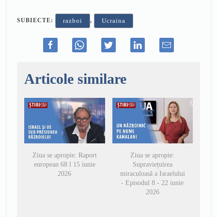
SUBIECTE:
,
razboi
Ucraina
Articole similare
Ziua se apropie: Raport
Ziua se apropie:
european 68 l 15 iunie
Supraviețuirea
2026
miraculoasă a Israelului
- Episodul 8 - 22 iunie
2026