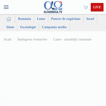
LIVE
România
Lume
Puncte de rugăciune
Israel
Islam
Escatologie
Campania media
Acasă
Înțelegerea vremurilor
Lume - actualități comentate