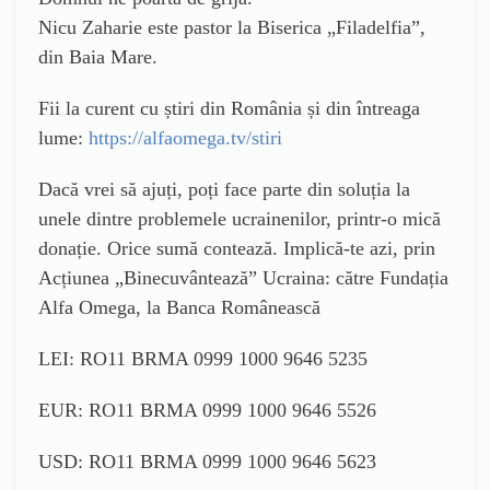
Nicu Zaharie este pastor la Biserica „Filadelfia”,
din Baia Mare.
Fii la curent cu știri din România și din întreaga
lume:
https://alfaomega.tv/stiri
Dacă vrei să ajuți, poți face parte din soluția la
unele dintre problemele ucrainenilor, printr-o mică
donație. Orice sumă contează. Implică-te azi, prin
Acțiunea „Binecuvântează” Ucraina: către Fundația
Alfa Omega, la Banca Românească
LEI: RO11 BRMA 0999 1000 9646 5235
EUR: RO11 BRMA 0999 1000 9646 5526
USD: RO11 BRMA 0999 1000 9646 5623