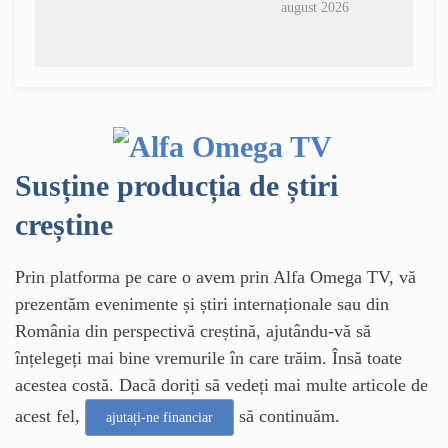
august 2026
Susține producția de știri
creștine
Prin platforma pe care o avem prin Alfa Omega TV, vă
prezentăm evenimente și știri internaționale sau din
România din perspectivă creștină, ajutându-vă să
înțelegeți mai bine vremurile în care trăim. Însă toate
acestea costă. Dacă doriți să vedeți mai multe articole de
acest fel,
să continuăm.
ajutați-ne financiar