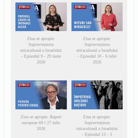
Ziua se apropie:
Ziua se apropie:
Supraviețuirea
Supraviețuirea
miraculoasă a Israelului
miraculoasă a Israelului
- Episodul 9 - 29 iunie
- Episodul 10 - 6 iulie
2026
2026
Ziua se apropie: Raport
Ziua se apropie:
european 69 l 27 iulie
Supraviețuirea
2026
miraculoasă a Israelului
- Episodul 13 - 3