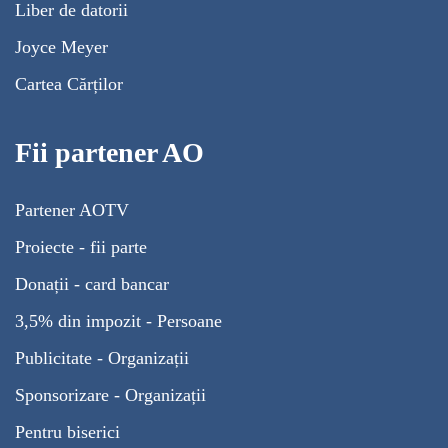
Liber de datorii
Joyce Meyer
Cartea Cărților
Fii partener AO
Partener AOTV
Proiecte - fii parte
Donații - card bancar
3,5% din impozit - Persoane
Publicitate - Organizații
Sponsorizare - Organizații
Pentru biserici