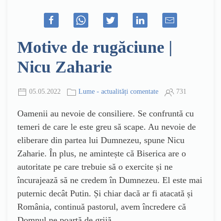
Motive de rugăciune |
Nicu Zaharie
05.05.2022
Lume - actualități comentate
731
Oamenii au nevoie de consiliere. Se confruntă cu
temeri de care le este greu să scape. Au nevoie de
eliberare din partea lui Dumnezeu, spune Nicu
Zaharie. În plus, ne amintește că Biserica are o
autoritate pe care trebuie să o exercite și ne
încurajează să ne credem în Dumnezeu. El este mai
puternic decât Putin. Și chiar dacă ar fi atacată și
România, continuă pastorul, avem încredere că
Domnul ne poartă de grijă.