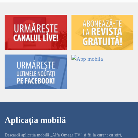
Aplicația mobilă
Descarcă aplicația mobilă „Alfa Omega TV” și fii la curent cu știri,