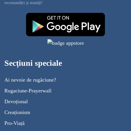
recomandări și noutăți!
Secțiuni speciale
Ai nevoie de rugăciune?
Rugaciune-Prayerwall
Devoțional
Creaționism
Pro-Viață