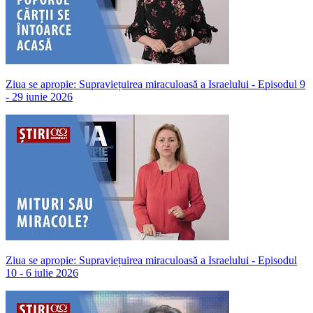
Ziua se apropie: Supraviețuirea miraculoasă a Israelului - Episodul 9
- 29 iunie 2026
Ziua se apropie: Supraviețuirea miraculoasă a Israelului - Episodul
10 - 6 iulie 2026