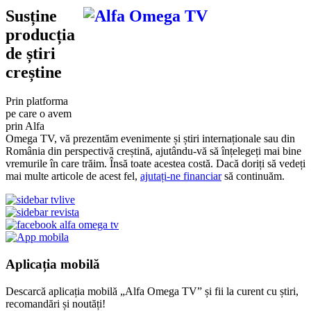
Susține
producția
de știri
creștine
Prin platforma
pe care o avem
prin Alfa
Omega TV, vă prezentăm evenimente și știri internaționale sau din
România din perspectivă creștină, ajutându-vă să înțelegeți mai bine
vremurile în care trăim. Însă toate acestea costă. Dacă doriți să vedeți
mai multe articole de acest fel,
ajutați-ne financiar
să continuăm.
Aplicația mobilă
Descarcă aplicația mobilă „Alfa Omega TV” și fii la curent cu știri,
recomandări și noutăți!