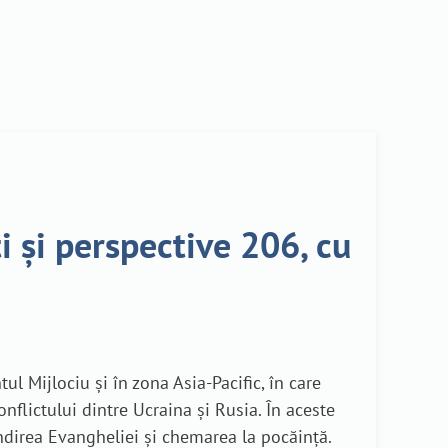
i și perspective 206, cu
 Mijlociu și în zona Asia-Pacific, în care
nflictului dintre Ucraina și Rusia. În aceste
direa Evangheliei și chemarea la pocăință.