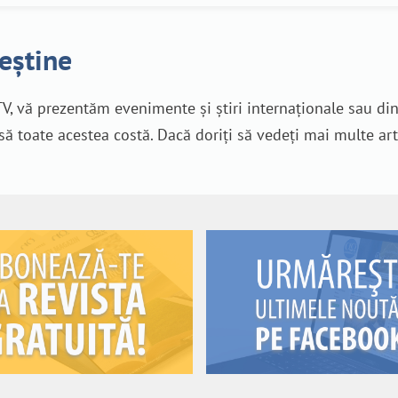
reștine
V, vă prezentăm evenimente și știri internaționale sau di
nsă toate acestea costă. Dacă doriți să vedeți mai multe art