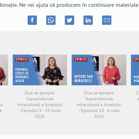
o donație. Ne vei ajuta să producem în continuare material
Ziua se apropie:
Ziua se apropie:
Z
Supraviețuirea
Supraviețuirea
ui
miraculoasă a Israelului
miraculoasă a Israelului
e
- Episodul 9 - 29 iunie
- Episodul 10 - 6 iulie
2026
2026