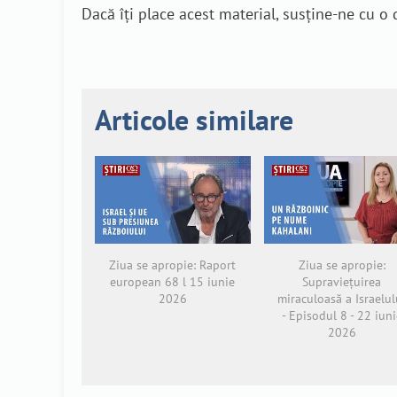
Dacă îți place acest material, susține-ne cu 
Articole similare
Ziua se apropie: Raport
Ziua se apropie:
european 68 l 15 iunie
Supraviețuirea
2026
miraculoasă a Israelul
- Episodul 8 - 22 iuni
2026