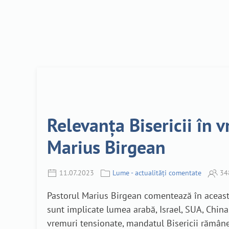
Relevanța Bisericii în v
Marius Birgean
11.07.2023
Lume - actualități comentate
34
Pastorul Marius Birgean comentează în această 
sunt implicate lumea arabă, Israel, SUA, China 
vremuri tensionate, mandatul Bisericii rămân