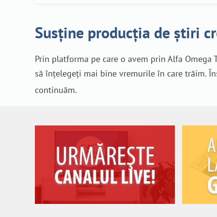
Susține producția de știri c
Prin platforma pe care o avem prin Alfa Omega T
să înțelegeți mai bine vremurile în care trăim. Î
continuăm.