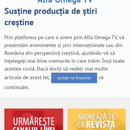
Susține producția de știri
creștine
Prin platforma pe care o avem prin Alfa Omega TV, vă
prezentăm evenimente și știri internaționale sau din
România din perspectivă creștină, ajutându-vă să
înțelegeți mai bine vremurile în care trăim. Însă toate
acestea costă. Dacă doriți să vedeți mai multe
articole de acest fel,
să
ajutați-ne financiar
continuăm.