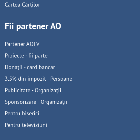
Cartea Cărților
Fii partener AO
Partener AOTV
Proiecte - fii parte
Donații - card bancar
3,5% din impozit - Persoane
Publicitate - Organizații
Sponsorizare - Organizații
Pentru biserici
Pentru televiziuni