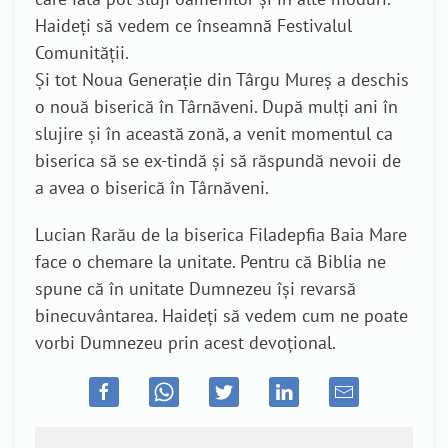
Haideți să vedem ce înseamnă Festivalul
Comunității.
Și tot Noua Generație din Târgu Mureș a deschis
o nouă biserică în Târnăveni. După mulți ani în
slujire și în această zonă, a venit momentul ca
biserica să se ex-tindă și să răspundă nevoii de
a avea o biserică în Târnăveni.
Lucian Rarău de la biserica Filadepfia Baia Mare
face o chemare la unitate. Pentru că Biblia ne
spune că în unitate Dumnezeu își revarsă
binecuvântarea. Haideți să vedem cum ne poate
vorbi Dumnezeu prin acest devoțional.