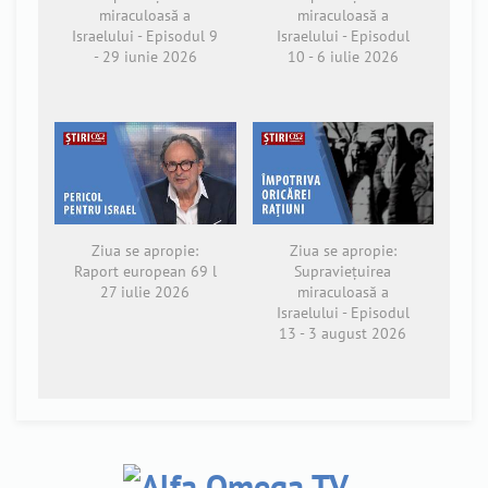
miraculoasă a
miraculoasă a
Israelului - Episodul 9
Israelului - Episodul
- 29 iunie 2026
10 - 6 iulie 2026
Ziua se apropie:
Ziua se apropie:
Raport european 69 l
Supraviețuirea
27 iulie 2026
miraculoasă a
Israelului - Episodul
13 - 3 august 2026