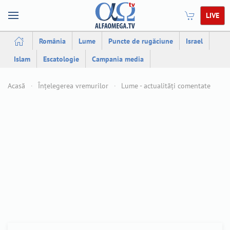
LIVE
România
Lume
Puncte de rugăciune
Israel
Islam
Escatologie
Campania media
Acasă
Înțelegerea vremurilor
Lume - actualități comentate