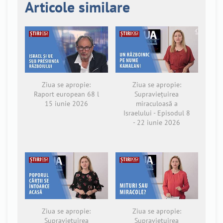
Articole similare
Ziua se apropie:
Ziua se apropie:
Raport european 68 l
Supraviețuirea
15 iunie 2026
miraculoasă a
Israelului - Episodul 8
- 22 iunie 2026
Ziua se apropie:
Ziua se apropie:
Supraviețuirea
Supraviețuirea