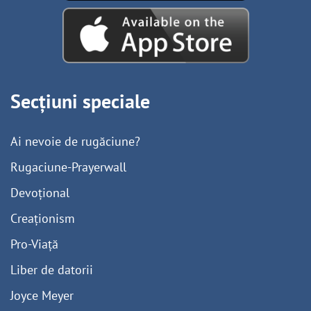
Secțiuni speciale
Ai nevoie de rugăciune?
Rugaciune-Prayerwall
Devoțional
Creaționism
Pro-Viață
Liber de datorii
Joyce Meyer