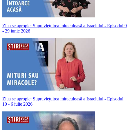
Ziua se apropie: Supraviețuirea miraculoasă a Israelului - Episodul 9
- 29 iunie 2026
Ziua se apropie: Supraviețuirea miraculoasă a Israelului - Episodul
10 - 6 iulie 2026