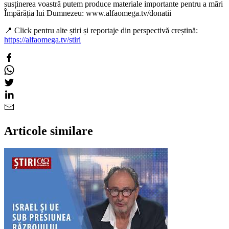
susținerea voastră putem produce materiale importante pentru a mări
Împărăția lui Dumnezeu: www.alfaomega.tv/donatii
📍 Click pentru alte știri și reportaje din perspectivă creștină:
https://alfaomega.tv/stiri
Articole similare