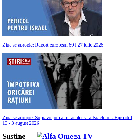
Ziua se apropie: Raport european 69 l 27 iulie 2026
Ziua se apropie: Supraviețuirea miraculoasă a Israelului - Episodul
13 - 3 august 2026
Susține