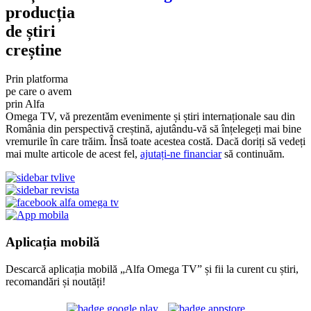
producția
de știri
creștine
Prin platforma
pe care o avem
prin Alfa
Omega TV, vă prezentăm evenimente și știri internaționale sau din
România din perspectivă creștină, ajutându-vă să înțelegeți mai bine
vremurile în care trăim. Însă toate acestea costă. Dacă doriți să vedeți
mai multe articole de acest fel,
ajutați-ne financiar
să continuăm.
Aplicația mobilă
Descarcă aplicația mobilă „Alfa Omega TV” și fii la curent cu știri,
recomandări și noutăți!