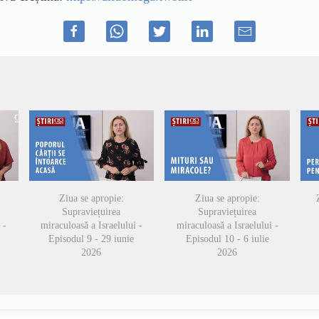
Ziua se apropie:
Ziua se apropie:
Supraviețuirea
Supraviețuirea
 -
miraculoasă a Israelului -
miraculoasă a Israelului -
Episodul 9 - 29 iunie
Episodul 10 - 6 iulie
2026
2026