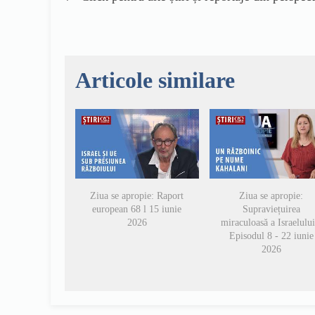
Articole similare
Ziua se apropie: Raport
Ziua se apropie:
european 68 l 15 iunie
Supraviețuirea
2026
miraculoasă a Israelului
Episodul 8 - 22 iunie
2026