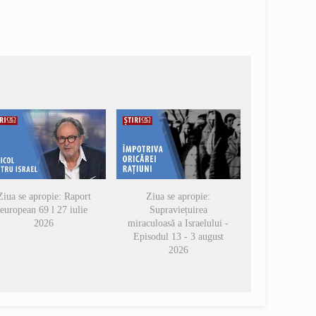
Ziua se apropie: Raport
Ziua se apropie:
european 69 l 27 iulie
Supraviețuirea
2026
miraculoasă a Israelului -
Episodul 13 - 3 august
2026