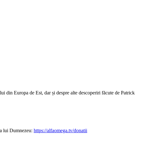
 din Europa de Est, dar și despre alte descoperiri făcute de Patrick
ția lui Dumnezeu:
https://alfaomega.tv/donatii