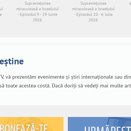
Supraviețuirea
Supraviețuirea
ui
miraculoasă a Israelului
miraculoasă a Israelului
e
- Episodul 9 - 29 iunie
- Episodul 10 - 6 iulie
2026
2026
reștine
V, vă prezentăm evenimente și știri internaționale sau di
nsă toate acestea costă. Dacă doriți să vedeți mai multe art