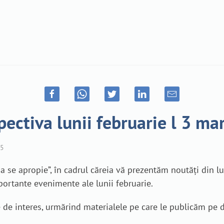
pectiva lunii februarie l 3 ma
5
ua se apropie”, în cadrul căreia vă prezentăm noutăți din l
portante evenimente ale lunii februarie.
re de interes, urmărind materialele pe care le publicăm pe 