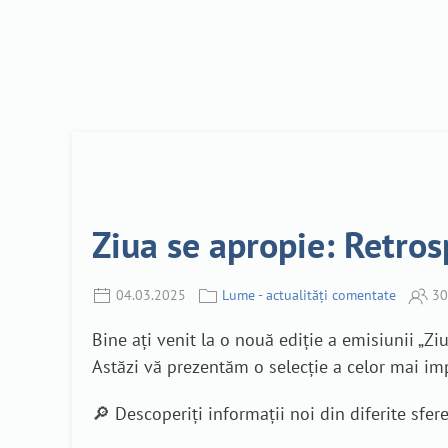
Ziua se apropie: Retros
04.03.2025
Lume - actualități comentate
30
Bine ați venit la o nouă ediție a emisiunii „Zi
Astăzi vă prezentăm o selecție a celor mai im
🔎 Descoperiți informații noi din diferite sfe