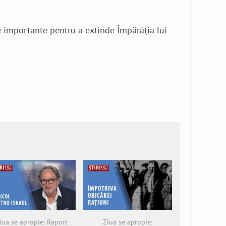
e importante pentru a extinde Împărăția lui
iua se apropie: Raport
Ziua se apropie: