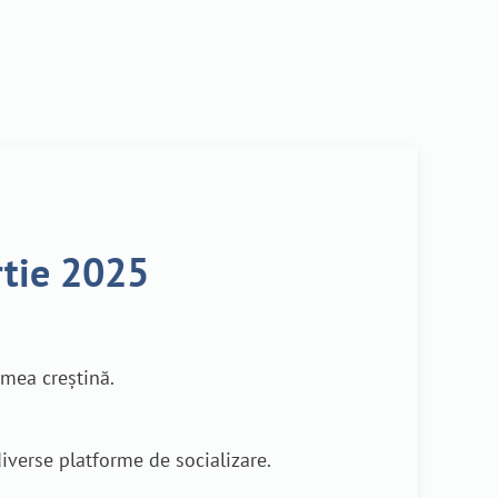
rtie 2025
umea creștină.
diverse platforme de socializare.