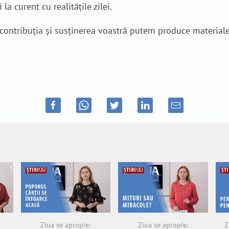
 la curent cu realitățile zilei.
n contribuția și susținerea voastră putem produce material
Ziua se apropie:
Ziua se apropie:
Z