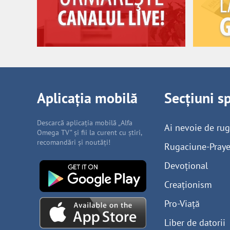
Aplicația mobilă
Secțiuni s
Descarcă aplicația mobilă „Alfa
Ai nevoie de ru
Omega TV” și fii la curent cu știri,
recomandări și noutăți!
Rugaciune-Praye
Devoțional
Creaționism
Pro-Viață
Liber de datorii