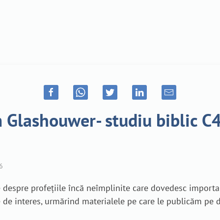
 Glashouwer- studiu biblic C4I,
6
 despre profețiile încă neîmplinite care dovedesc importa
re de interes, urmărind materialele pe care le publicăm pe 