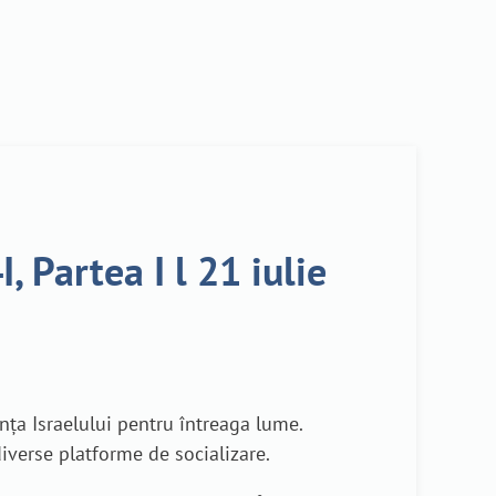
 Partea I l 21 iulie
nța Israelului pentru întreaga lume.
diverse platforme de socializare.