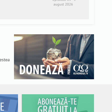
august 2026
n
cestea