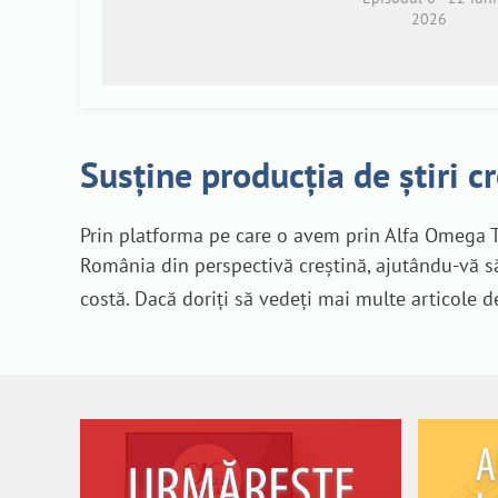
2026
Susține producția de știri c
Prin platforma pe care o avem prin Alfa Omega T
România din perspectivă creștină, ajutându-vă să
costă. Dacă doriți să vedeți mai multe articole d