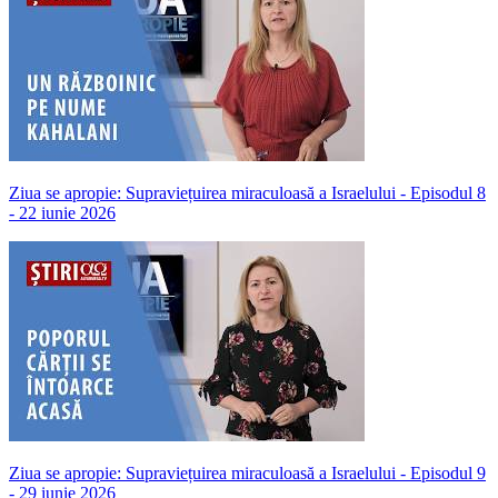
Ziua se apropie: Supraviețuirea miraculoasă a Israelului - Episodul 8
- 22 iunie 2026
Ziua se apropie: Supraviețuirea miraculoasă a Israelului - Episodul 9
- 29 iunie 2026