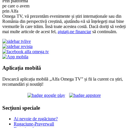
Prin platforma
pe care o avem
prin Alfa
Omega TV, vă prezentăm evenimente și știri internaționale sau din
România din perspectivă creștină, ajutându-vă să înțelegeți mai bine
vremurile în care trăim. Însă toate acestea costă. Dacă doriți să vedeți
mai multe articole de acest fel,
ajutați-ne financiar
să continuăm.
Aplicația mobilă
Descarcă aplicația mobilă „Alfa Omega TV” și fii la curent cu știri,
recomandări și noutăți!
Secțiuni speciale
Ai nevoie de rugăciune?
Rugaciune-Prayerwall