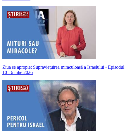
Ziua se apropie: Supraviețuirea miraculoasă a Israelului - Episodul
10 - 6 iulie 2026