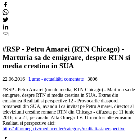
#RSP - Petru Amarei (RTN Chicago) -
Marturia sa de emigrare, despre RTN si
media crestina in SUA
22.06.2016
Lume - actualități comentate
3806
#RSP - Petru Amarei (om de media, RTN Chicago) - Marturia sa de
emigrare, despre RTN si media crestina in SUA. Extras din
emisiunea Realitati si perspective 12 - Provocarile diasporei
romanesti din SUA, avandu-l ca invitat pe Petru Amarei, director al
televiziunii crestine romane RTN din Chicago - difuzata pe 11 iunie
2016, ora 21, pe canalul Alfa Omega TV. Urmariti si alte emisiuni
Realitati si perspective aici:
http://alfaomega.tv/mediacenter/category/realitati-si-perspective