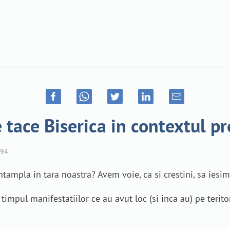
e tace Biserica in contextul 
94
ntampla in tara noastra? Avem voie, ca si crestini, sa iesi
timpul manifestatiilor ce au avut loc (si inca au) pe terit