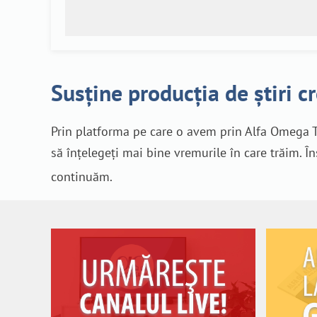
Susține producția de știri c
Prin platforma pe care o avem prin Alfa Omega T
să înțelegeți mai bine vremurile în care trăim. Î
continuăm.