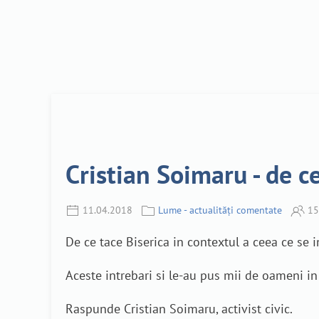
Cristian Soimaru - de c
11.04.2018
Lume - actualități comentate
15
De ce tace Biserica in contextul a ceea ce se i
Aceste intrebari si le-au pus mii de oameni in 
Raspunde Cristian Soimaru, activist civic.