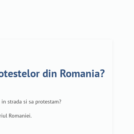
protestelor din Romania?
m in strada si sa protestam?
oriul Romaniei.