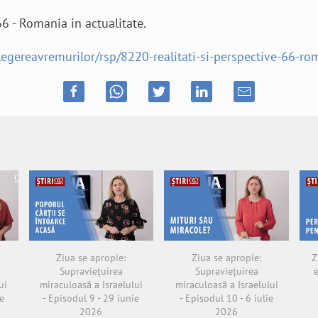
66 - Romania in actualitate.
elegereavremurilor/rsp/8220-realitati-si-perspective-66-r
Ziua se apropie:
Ziua se apropie:
Z
Supraviețuirea
Supraviețuirea
ui
miraculoasă a Israelului
miraculoasă a Israelului
e
- Episodul 9 - 29 iunie
- Episodul 10 - 6 iulie
2026
2026