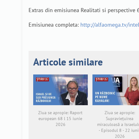
Extras din emisiunea Realitati si perspective 
Emisiunea completa:
http://alfaomega.tv/int
Articole similare
Ziua se apropie: Raport
Ziua se apropie:
european 68 l 15 iunie
Supraviețuirea
2026
miraculoasă a Israelul
- Episodul 8 - 22 iuni
2026