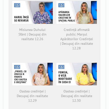
Misiunea Duhului
Credință afirmată
Sfânt | Decupaj din
public: Marșul
realitate 12.26
Apărătorilor Credinței
| Decupaj din realitate
12.28
Oastea credinței |
Oastea credinței |
Decupaj din realitate
Decupaj din realitate
12.29
12.30