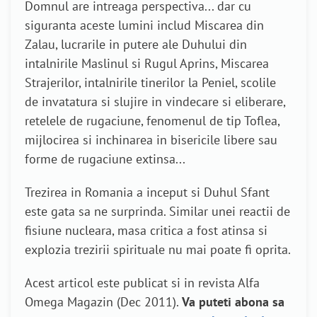
Domnul are intreaga perspectiva... dar cu
siguranta aceste lumini includ Miscarea din
Zalau, lucrarile in putere ale Duhului din
intalnirile Maslinul si Rugul Aprins, Miscarea
Strajerilor, intalnirile tinerilor la Peniel, scolile
de invatatura si slujire in vindecare si eliberare,
retelele de rugaciune, fenomenul de tip Toflea,
mijlocirea si inchinarea in bisericile libere sau
forme de rugaciune extinsa...
Trezirea in Romania a inceput si Duhul Sfant
este gata sa ne surprinda. Similar unei reactii de
fisiune nucleara, masa critica a fost atinsa si
explozia trezirii spirituale nu mai poate fi oprita.
Acest articol este publicat si in revista Alfa
Omega Magazin (Dec 2011).
Va puteti abona sa