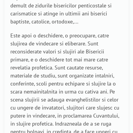
demult de zidurile bisericilor penticostale si
carismatice si atinge in ultimii ani biserici
baptiste, catolice, ortodoxe,...
Este apoi o deschidere, o preocupare, catre
slujirea de vindecare si eliberare. Sunt
reconsiderate valori si slujiri ale Bisericii
primare, e o deschidere tot mai mare catre
revelatia profetica. Sunt cautate resurse,
materiale de studiu, sunt organizate intalniri,
conferinte, scoli pentru echipare si slujire la o
scara nemainitalnita in urma cu cativa ani. Pe
scena slujirii se adauga evanghelistilor si celor
cu ungere de invatatori, slujitori care slujesc cu
putere in vindecare, in proclamarea Cuvantului,
in slujire profetica. Indrazneala de a se ruga
pentru bolnavi, in credinta, de a face ungeri cu