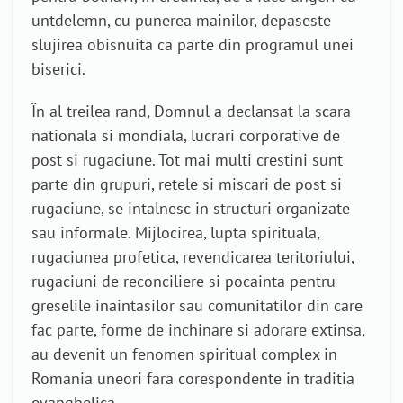
untdelemn, cu punerea mainilor, depaseste
slujirea obisnuita ca parte din programul unei
biserici.
În al treilea rand, Domnul a declansat la scara
nationala si mondiala, lucrari corporative de
post si rugaciune. Tot mai multi crestini sunt
parte din grupuri, retele si miscari de post si
rugaciune, se intalnesc in structuri organizate
sau informale. Mijlocirea, lupta spirituala,
rugaciunea profetica, revendicarea teritoriului,
rugaciuni de reconciliere si pocainta pentru
greselile inaintasilor sau comunitatilor din care
fac parte, forme de inchinare si adorare extinsa,
au devenit un fenomen spiritual complex in
Romania uneori fara corespondente in traditia
evanghelica.