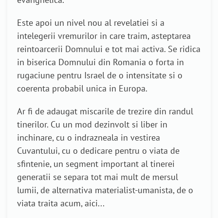
Este apoi un nivel nou al revelatiei si a
intelegerii vremurilor in care traim, asteptarea
reintoarcerii Domnului e tot mai activa. Se ridica
in biserica Domnului din Romania o forta in
rugaciune pentru Israel de o intensitate si o
coerenta probabil unica in Europa.
Ar fi de adaugat miscarile de trezire din randul
tinerilor. Cu un mod dezinvolt si liber in
inchinare, cu o indrazneala in vestirea
Cuvantului, cu o dedicare pentru o viata de
sfintenie, un segment important al tinerei
generatii se separa tot mai mult de mersul
lumii, de alternativa materialist-umanista, de o
viata traita acum, aici...