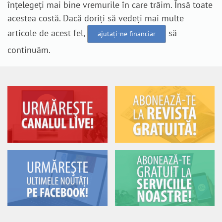
înțelegeți mai bine vremurile în care trăim. Însă toate
acestea costă. Dacă doriți să vedeți mai multe
articole de acest fel,
să
ajutați-ne financiar
continuăm.