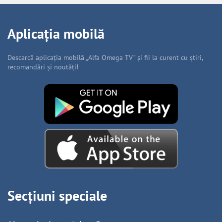
Aplicația mobilă
Descarcă aplicația mobilă „Alfa Omega TV” și fii la curent cu știri,
recomandări și noutăți!
Secțiuni speciale