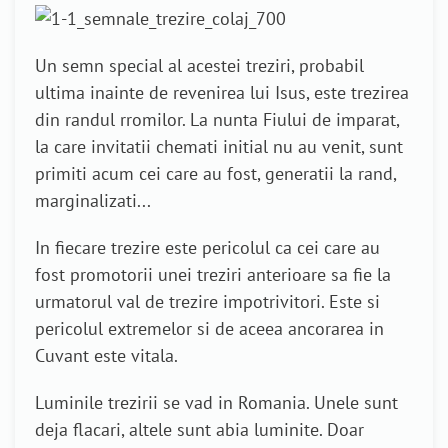
Un semn special al acestei treziri, probabil
ultima inainte de revenirea lui Isus, este trezirea
din randul rromilor. La nunta Fiului de imparat,
la care invitatii chemati initial nu au venit, sunt
primiti acum cei care au fost, generatii la rand,
marginalizati...
In fiecare trezire este pericolul ca cei care au
fost promotorii unei treziri anterioare sa fie la
urmatorul val de trezire impotrivitori. Este si
pericolul extremelor si de aceea ancorarea in
Cuvant este vitala.
Luminile trezirii se vad in Romania. Unele sunt
deja flacari, altele sunt abia luminite. Doar