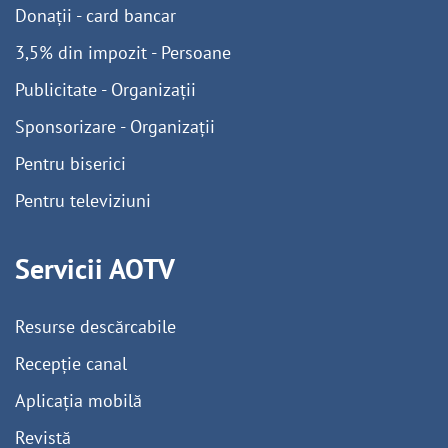
Donații - card bancar
3,5% din impozit - Persoane
Publicitate - Organizații
Sponsorizare - Organizații
Pentru biserici
Pentru televiziuni
Servicii AOTV
Resurse descărcabile
Recepție canal
Aplicația mobilă
Revistă