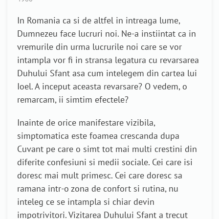
In Romania ca si de altfel in intreaga lume,
Dumnezeu face lucruri noi. Ne-a instiintat ca in
vremurile din urma lucrurile noi care se vor
intampla vor fi in stransa legatura cu revarsarea
Duhului Sfant asa cum intelegem din cartea lui
Ioel. A inceput aceasta revarsare? O vedem, o
remarcam, ii simtim efectele?
Inainte de orice manifestare vizibila,
simptomatica este foamea crescanda dupa
Cuvant pe care o simt tot mai multi crestini din
diferite confesiuni si medii sociale. Cei care isi
doresc mai mult primesc. Cei care doresc sa
ramana intr-o zona de confort si rutina, nu
inteleg ce se intampla si chiar devin
impotrivitori. Vizitarea Duhului Sfant a trecut