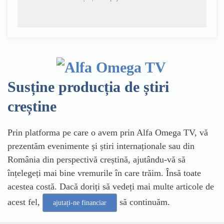
Susține producția de știri
creștine
Prin platforma pe care o avem prin Alfa Omega TV, vă
prezentăm evenimente și știri internaționale sau din
România din perspectivă creștină, ajutându-vă să
înțelegeți mai bine vremurile în care trăim. Însă toate
acestea costă. Dacă doriți să vedeți mai multe articole de
acest fel,
să continuăm.
ajutați-ne financiar