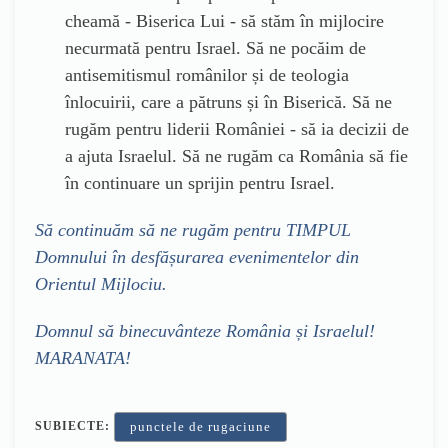
cheamă - Biserica Lui - să stăm în mijlocire
necurmată pentru Israel. Să ne pocăim de
antisemitismul românilor și de teologia
înlocuirii, care a pătruns și în Biserică. Să ne
rugăm pentru liderii României - să ia decizii de
a ajuta Israelul. Să ne rugăm ca România să fie
în continuare un sprijin pentru Israel.
Să continuăm să ne rugăm pentru TIMPUL
Domnului în desfășurarea evenimentelor din
Orientul Mijlociu.
Domnul să binecuvânteze România și Israelul!
MARANATA!
SUBIECTE:
punctele de rugaciune