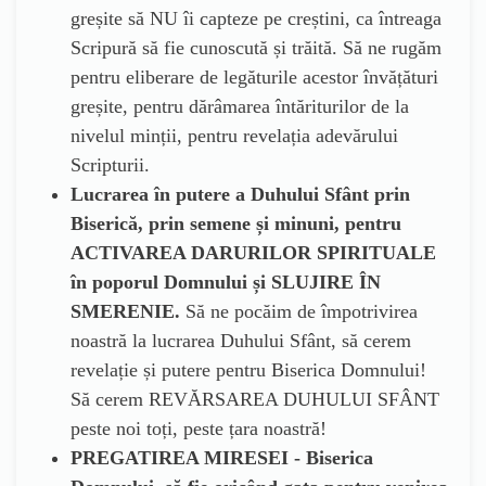
greșite să NU îi capteze pe creștini, ca întreaga
Scripură să fie cunoscută și trăită. Să ne rugăm
pentru eliberare de legăturile acestor învățături
greșite, pentru dărâmarea întăriturilor de la
nivelul minții, pentru revelația adevărului
Scripturii.
Lucrarea în putere a Duhului Sfânt prin
Biserică, prin semene și minuni, pentru
ACTIVAREA DARURILOR SPIRITUALE
în poporul Domnului și SLUJIRE ÎN
SMERENIE.
Să ne pocăim de împotrivirea
noastră la lucrarea Duhului Sfânt, să cerem
revelație și putere pentru Biserica Domnului!
Să cerem REVĂRSAREA DUHULUI SFÂNT
peste noi toți, peste țara noastră!
PREGATIREA MIRESEI - Biserica