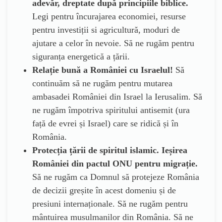
adevăr, dreptate după principiile biblice.
Legi pentru încurajarea economiei, resurse
pentru investiții si agricultură, moduri de
ajutare a celor în nevoie. Să ne rugăm pentru
siguranța energetică a țării.
Relație bună a României cu Israelul!
Să
continuăm să ne rugăm pentru mutarea
ambasadei României din Israel la Ierusalim. Să
ne rugăm împotriva spiritului antisemit (ura
față de evrei și Israel) care se ridică și în
România.
Protecția țării de spiritul islamic. Ieșirea
României din pactul ONU pentru migrație.
Să ne rugăm ca Domnul să protejeze România
de decizii greșite în acest domeniu și de
presiuni internaționale. Să ne rugăm pentru
mântuirea musulmanilor din România. Să ne