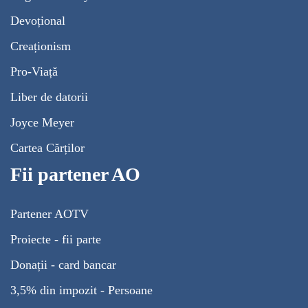
Devoțional
Creaționism
Pro-Viață
Liber de datorii
Joyce Meyer
Cartea Cărților
Fii partener AO
Partener AOTV
Proiecte - fii parte
Donații - card bancar
3,5% din impozit - Persoane