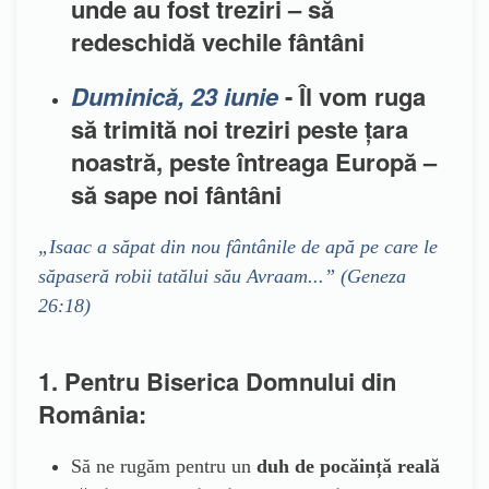
unde au fost treziri – să
redeschidă vechile fântâni
Duminică, 23 iunie
- Îl vom ruga
să trimită noi treziri peste țara
noastră, peste întreaga Europă –
să sape noi fântâni
„Isaac a săpat din nou fântânile de apă pe care le
săpaseră robii tatălui său Avraam...” (Geneza
26:18)
1. Pentru Biserica Domnului din
România:
Să ne rugăm pentru un
duh de pocăință reală