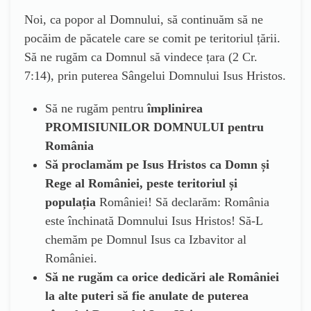
Noi, ca popor al Domnului, să continuăm să ne
pocăim de păcatele care se comit pe teritoriul țării.
Să ne rugăm ca Domnul să vindece țara (2 Cr.
7:14), prin puterea Sângelui Domnului Isus Hristos.
Să ne rugăm pentru
împlinirea
PROMISIUNILOR DOMNULUI pentru
România
Să proclamăm pe Isus Hristos ca Domn și
Rege al României, peste teritoriul și
populația
României! Să declarăm: România
este închinată Domnului Isus Hristos! Să-L
chemăm pe Domnul Isus ca Izbavitor al
României.
Să ne rugăm ca orice dedicări ale României
la alte puteri să fie anulate de puterea