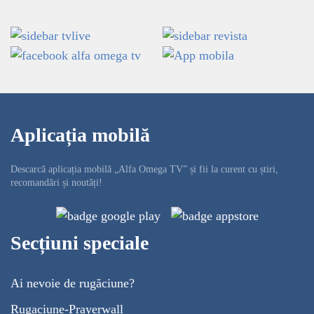
Aplicația mobilă
Descarcă aplicația mobilă „Alfa Omega TV” și fii la curent cu știri,
recomandări și noutăți!
Secțiuni speciale
Ai nevoie de rugăciune?
Rugaciune-Prayerwall