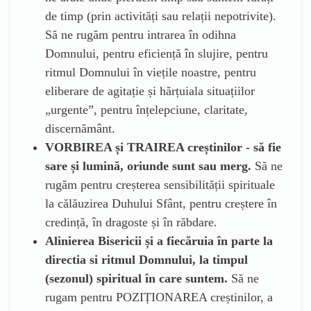
de timp (prin activități sau relații nepotrivite).
Să ne rugăm pentru intrarea în odihna
Domnului, pentru eficiență în slujire, pentru
ritmul Domnului în viețile noastre, pentru
eliberare de agitație și hărțuiala situațiilor
„urgente”, pentru înțelepciune, claritate,
discernământ.
VORBIREA și TRAIREA creștinilor - să fie
sare și lumină, oriunde sunt sau merg.
Să ne
rugăm pentru creșterea sensibilității spirituale
la călăuzirea Duhului Sfânt, pentru creștere în
credință, în dragoste și în răbdare.
Alinierea Bisericii și a fiecăruia în parte la
directia si ritmul Domnului, la timpul
(sezonul) spiritual în care suntem.
Să ne
rugam pentru POZIȚIONAREA creștinilor, a