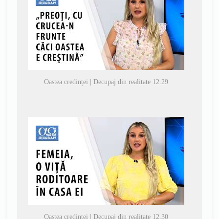
Oastea credinței | Decupaj din realitate 12.29
Oastea credinței | Decupaj din realitate 12.30