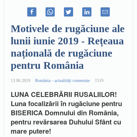
Motivele de rugăciune ale
lunii iunie 2019 - Rețeaua
națională de rugăciune
pentru România
13.06.2019
România - actualități comentate
1519
LUNA CELEBRĂRII RUSALIILOR!
Luna focalizării în rugăciune pentru
BISERICA Domnului din România,
pentru revărsarea Duhului Sfânt cu
mare putere!