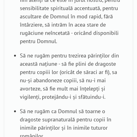
sensibilitate spirituală accentuată, pentru
ascultare de Domnul în mod rapid, fără
întârziere, să intrăm în acea stare de
rugăciune neîncetată - oricând disponibili
pentru Domnul.
Să ne rugăm pentru trezirea părinților din
această națiune - să fie plini de dragoste
pentru copiii lor (oricât de săraci ar fi), sa
nu-și abandoneze copiii, să nu-i mai
avorteze, să fie mult mai înțelepți și
vigilenți, protejându-i și sfătuindu-i.
Să ne rugăm ca Domnul să toarne o
dragoste supranaturală pentru copii în
inimile părinților și în inimile tuturor
românilor.