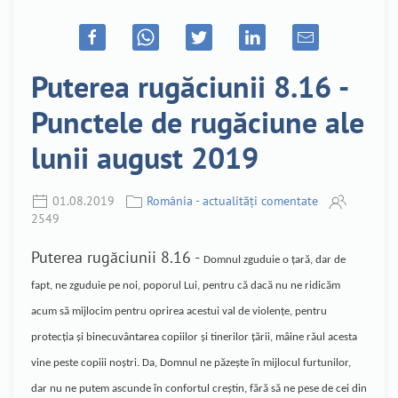
Puterea rugăciunii 8.16 -
Punctele de rugăciune ale
lunii august 2019
01.08.2019
România - actualități comentate
2549
Puterea rugăciunii 8.16 -
Domnul zguduie o țară, dar de
fapt, ne zguduie pe noi, poporul Lui, pentru că dacă nu ne ridicăm
acum să mijlocim pentru oprirea acestui val de violențe, pentru
protecția și binecuvântarea copiilor și tinerilor țării, mâine răul acesta
vine peste copiii noștri. Da, Domnul ne păzește în mijlocul furtunilor,
dar nu ne putem ascunde în confortul creștin, fără să ne pese de cei din