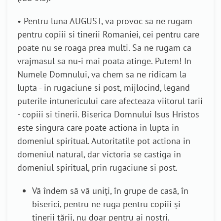
• Pentru luna AUGUST, va provoc sa ne rugam
pentru copiii si tinerii Romaniei, cei pentru care
poate nu se roaga prea multi. Sa ne rugam ca
vrajmasul sa nu-i mai poata atinge. Putem! In
Numele Domnului, va chem sa ne ridicam la
lupta - in rugaciune si post, mijlocind, legand
puterile intunericului care afecteaza viitorul tarii
- copiii si tinerii. Biserica Domnului Isus Hristos
este singura care poate actiona in lupta in
domeniul spiritual. Autoritatile pot actiona in
domeniul natural, dar victoria se castiga in
domeniul spiritual, prin rugaciune si post.
Vă îndem să vă uniți, în grupe de casă, în
biserici, pentru ne ruga pentru copiii și
tinerii țării, nu doar pentru ai noștri.