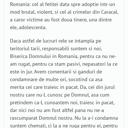
Romania: cel al fetitei data spre adoptie intr-un
mod brutal, violent, si cel al crimelor din Caracal,
a caror victime au fost doua tinere, una dintre
ele, adolescenta.
Daca astfel de lucruri rele se intampla pe
teritoriul tarii, responsabili suntem si noi,
Biserica Domnului in Romania, pentru ca nu ne-
am rugat, pentru ca stam pasivi, nepasatori la ce
este in jur. Avem comentarii si ganduri de
condamnare de multe ori, socotind ca asa
merita cei care traiesc in pacat. Da, cei din jurul
nostru care nu-L cunosc pe Domnul, asa cum
pretindem ca-L cunoastem noi, traiesc in pacat,
dar nici noi nu am fost altfel pana nu ne-a
rascumparat Domnul nostru. Nu la a-i condamna
suntem chemati, ci la a ne ruga pentru ei, pentru