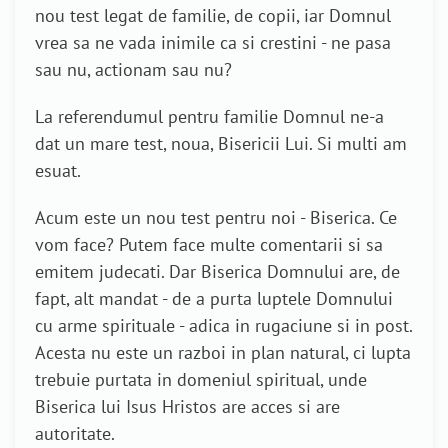
nou test legat de familie, de copii, iar Domnul
vrea sa ne vada inimile ca si crestini - ne pasa
sau nu, actionam sau nu?
La referendumul pentru familie Domnul ne-a
dat un mare test, noua, Bisericii Lui. Si multi am
esuat.
Acum este un nou test pentru noi - Biserica. Ce
vom face? Putem face multe comentarii si sa
emitem judecati. Dar Biserica Domnului are, de
fapt, alt mandat - de a purta luptele Domnului
cu arme spirituale - adica in rugaciune si in post.
Acesta nu este un razboi in plan natural, ci lupta
trebuie purtata in domeniul spiritual, unde
Biserica lui Isus Hristos are acces si are
autoritate.