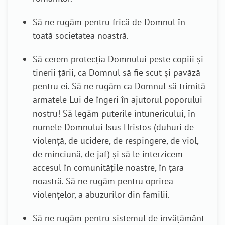
Să ne rugăm pentru frică de Domnul în
toată societatea noastră.
Să cerem protecția Domnului peste copiii și
tinerii țării, ca Domnul să fie scut și pavăză
pentru ei. Să ne rugăm ca Domnul să trimită
armatele Lui de îngeri în ajutorul poporului
nostru! Să legăm puterile întunericului, în
numele Domnului Isus Hristos (duhuri de
violență, de ucidere, de respingere, de viol,
de minciună, de jaf) și să le interzicem
accesul în comunitățile noastre, în țara
noastră. Să ne rugăm pentru oprirea
violențelor, a abuzurilor din familii.
Să ne rugăm pentru sistemul de învățământ