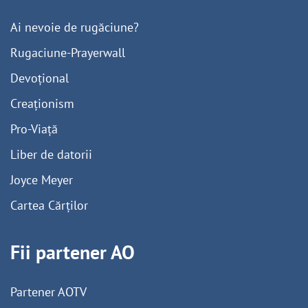
Ai nevoie de rugăciune?
Rugaciune-Prayerwall
Devoțional
Creaționism
Pro-Viață
Liber de datorii
Joyce Meyer
Cartea Cărților
Fii partener AO
Partener AOTV