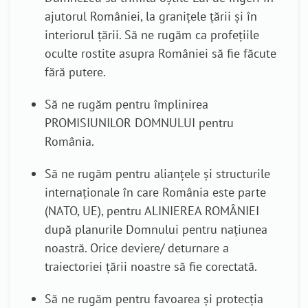
ajutorul României, la granițele țării și în
interiorul țării. Să ne rugăm ca profețiile
oculte rostite asupra României să fie făcute
fără putere.
Să ne rugăm pentru împlinirea
PROMISIUNILOR DOMNULUI pentru
România.
Să ne rugăm pentru alianțele și structurile
internaționale în care România este parte
(NATO, UE),
pentru
ALINIEREA ROMÂNIEI
după planurile Domnului
pentru națiunea
noastră. Orice deviere/ deturnare a
traiectoriei țării noastre să fie corectată.
Să ne rugăm pentru favoarea și protecția