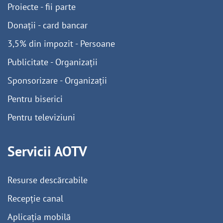
Proiecte - fii parte
Donații - card bancar
3,5% din impozit - Persoane
Publicitate - Organizații
Sponsorizare - Organizații
Pentru biserici
Pentru televiziuni
Servicii AOTV
Resurse descărcabile
Recepție canal
Aplicația mobilă