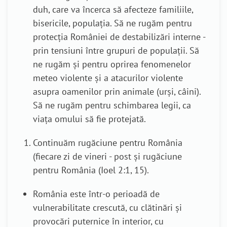
duh, care va încerca să afecteze familiile,
bisericile, populația. Să ne rugăm pentru
protecția României de destabilizări interne -
prin tensiuni între grupuri de populații. Să
ne rugăm și pentru
oprirea fenomenelor
meteo violente
și
a atacurilor violente
asupra oamenilor prin animale (urși, câini).
Să ne rugăm pentru schimbarea legii, ca
viața omului să fie protejată.
Continuăm rugăciune pentru România
(
fiecare zi de vineri - post și rugăciune
pentru România (Ioel 2:1, 15).
România este într-o perioadă de
vulnerabilitate crescută, cu clătinări și
provocări puternice în interior, cu