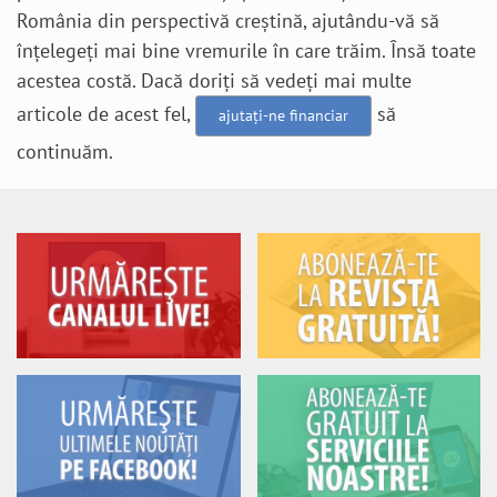
România din perspectivă creștină, ajutându-vă să
înțelegeți mai bine vremurile în care trăim. Însă toate
acestea costă. Dacă doriți să vedeți mai multe
articole de acest fel,
să
ajutați-ne financiar
continuăm.