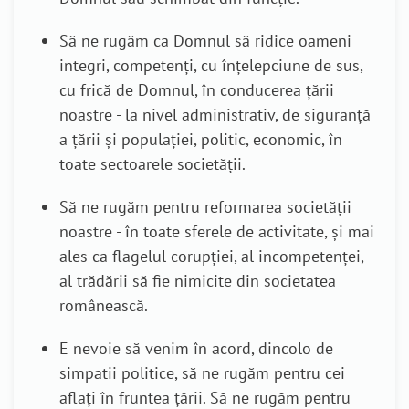
Să ne rugăm ca Domnul să ridice oameni
integri, competenți, cu înțelepciune de sus,
cu frică de Domnul, în conducerea țării
noastre - la nivel administrativ, de siguranță
a țării și populației, politic, economic, în
toate sectoarele societății.
Să ne rugăm pentru reformarea societății
noastre - în toate sferele de activitate, și mai
ales ca flagelul corupției, al incompetenței,
al trădării să fie nimicite din societatea
românească.
E nevoie să venim în acord, dincolo de
simpatii politice, să ne rugăm pentru cei
aflați în fruntea țării. Să ne rugăm pentru