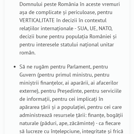
Domnului peste România în aceste vremuri
așa de complicate și periculoase, pentru
VERTICALITATE în decizii în contextul
relațiilor internaționale - SUA, UE, NATO,
decizii bune pentru populația României și
pentru interesele statului național unitar
român.
Să ne rugăm pentru Parlament, pentru
Guvern (pentru primul ministru, pentru
miniștrii finanțelor, ai aparării, ai afacerilor
externe), pentru Președinte, pentru serviciile
de informații, pentru cei implicați în
apărarea țării și a populației, pentru cei care
administrează resursele țării: finanțe, bogății
naturale (păduri, ape, zăcăminte) - ca fiecare
să lucreze cu înțelepciune, integritate și frică