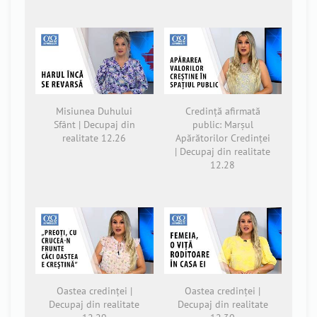
Misiunea Duhului
Credință afirmată
Sfânt | Decupaj din
public: Marșul
realitate 12.26
Apărătorilor Credinței
| Decupaj din realitate
12.28
Oastea credinței |
Oastea credinței |
Decupaj din realitate
Decupaj din realitate