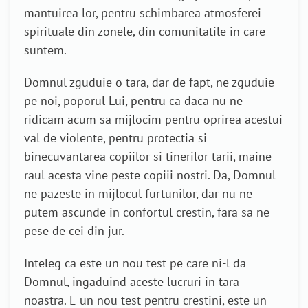
mantuirea lor, pentru schimbarea atmosferei
spirituale din zonele, din comunitatile in care
suntem.
Domnul zguduie o tara, dar de fapt, ne zguduie
pe noi, poporul Lui, pentru ca daca nu ne
ridicam acum sa mijlocim pentru oprirea acestui
val de violente, pentru protectia si
binecuvantarea copiilor si tinerilor tarii, maine
raul acesta vine peste copiii nostri. Da, Domnul
ne pazeste in mijlocul furtunilor, dar nu ne
putem ascunde in confortul crestin, fara sa ne
pese de cei din jur.
Inteleg ca este un nou test pe care ni-l da
Domnul, ingaduind aceste lucruri in tara
noastra. E un nou test pentru crestini, este un