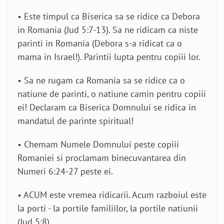
• Este timpul ca Biserica sa se ridice ca Debora
in Romania (Jud 5:7-13). Sa ne ridicam ca niste
parinti in Romania (Debora s-a ridicat ca o
mama in Israel!). Parintii lupta pentru copiii lor.
• Sa ne rugam ca Romania sa se ridice ca o
natiune de parinti, o natiune camin pentru copiii
ei! Declaram ca Biserica Domnului se ridica in
mandatul de parinte spiritual!
• Chemam Numele Domnului peste copiii
Romaniei si proclamam binecuvantarea din
Numeri 6:24-27 peste ei.
• ACUM este vremea ridicarii. Acum razboiul este
la porti - la portile familiilor, la portile natiunii
(Jud 5:8).