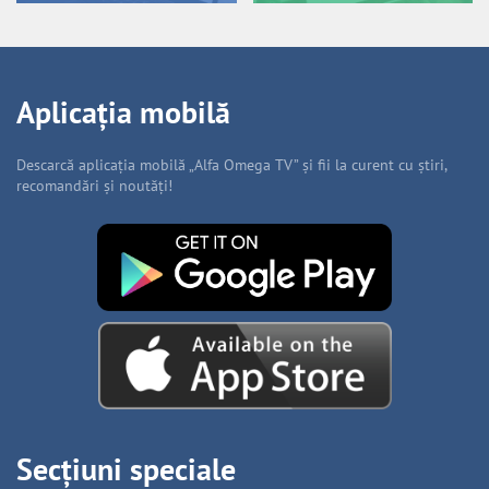
Aplicația mobilă
Descarcă aplicația mobilă „Alfa Omega TV” și fii la curent cu știri,
recomandări și noutăți!
Secțiuni speciale