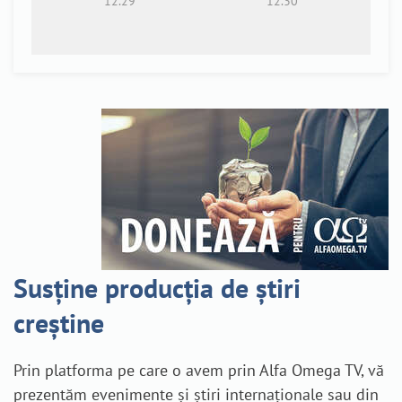
12.29
12.30
Susține producția de știri
creștine
Prin platforma pe care o avem prin Alfa Omega TV, vă
prezentăm evenimente și știri internaționale sau din