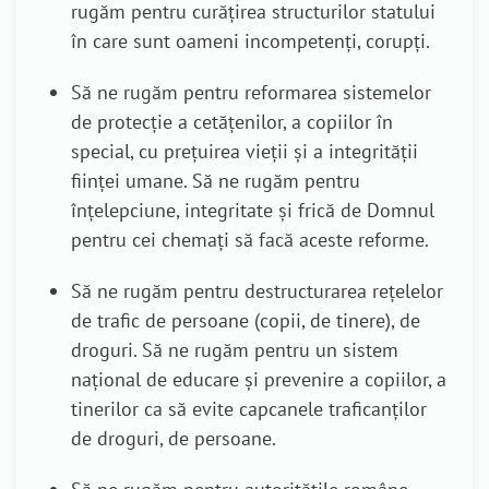
rugăm pentru curățirea structurilor statului
în care sunt oameni incompetenți, corupți.
Să ne rugăm pentru reformarea sistemelor
de protecție a cetățenilor, a copiilor în
special, cu prețuirea vieții și a integrității
ființei umane. Să ne rugăm pentru
înțelepciune, integritate și frică de Domnul
pentru cei chemați să facă aceste reforme.
Să ne rugăm pentru destructurarea rețelelor
de trafic de persoane (copii, de tinere), de
droguri. Să ne rugăm pentru un sistem
național de educare și prevenire a copiilor, a
tinerilor ca să evite capcanele traficanților
de droguri, de persoane.