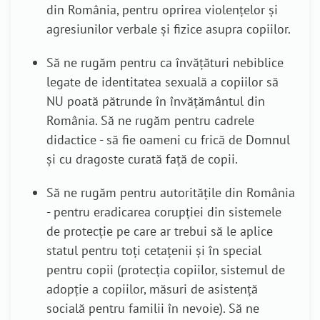
din România, pentru oprirea violențelor și
agresiunilor verbale și fizice asupra copiilor.
Să ne rugăm pentru ca învățături nebiblice
legate de identitatea sexuală a copiilor să
NU poată pătrunde în învățământul din
România. Să ne rugăm pentru cadrele
didactice - să fie oameni cu frică de Domnul
și cu dragoste curată față de copii.
Să ne rugăm pentru autoritățile din România
- pentru eradicarea corupției din sistemele
de protecție pe care ar trebui să le aplice
statul pentru toți cetațenii și în special
pentru copii (protecția copiilor, sistemul de
adopție a copiilor, măsuri de asistență
socială pentru familii în nevoie). Să ne