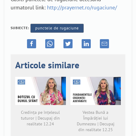
urmatorul link:
http://prayernet.ro/rugaciune/
SUBIECTE:
punctele de rugaciune
Articole similare
Credința pe înțelesul
Vestea Bună a
tuturor | Decupaj din
Împărăției lui
realitate 12.24
Dumnezeu | Decupaj
din realitate 12.25