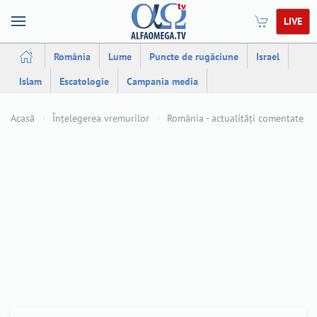
LIVE
România
Lume
Puncte de rugăciune
Israel
Islam
Escatologie
Campania media
Acasă
Înțelegerea vremurilor
România - actualități comentate