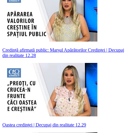
Credință afirmată public: Marșul Apărătorilor Credinței | Decupaj
din realitate 12.28
Oastea credinței | Decupaj din realitate 12.29