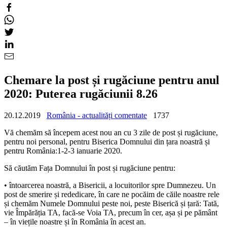
Chemare la post și rugăciune pentru anul
2020: Puterea rugăciunii 8.26
20.12.2019
România - actualități comentate
1737
Vă chemăm să începem acest nou an cu 3 zile de post și rugăciune,
pentru noi personal, pentru Biserica Domnului din țara noastră și
pentru România:1-2-3 ianuarie 2020.
Să căutăm Fața Domnului în post și rugăciune pentru:
• întoarcerea noastră, a Bisericii, a locuitorilor spre Dumnezeu. Un
post de smerire și rededicare, în care ne pocăim de căile noastre rele
și chemăm Numele Domnului peste noi, peste Biserică și țară: Tată,
vie Împărăția TA, facă-se Voia TA, precum în cer, așa și pe pământ
– în viețile noastre și în România în acest an.