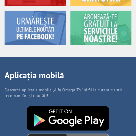
Aplicația mobilă
Descarcă aplicația mobilă „Alfa Omega TV” și fii la curent cu știri,
recomandări și noutăți!