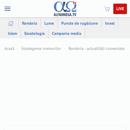
LIVE
România
Lume
Puncte de rugăciune
Israel
Islam
Escatologie
Campania media
Acasă
Înțelegerea vremurilor
România - actualități comentate