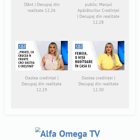
Sfânt | Decupaj din
public: Marșul
realitate 12.26
Apărătorilor Credinței
| Decupaj din realitate
12.28
Oastea credinței |
Oastea credinței |
Decupaj din realitate
Decupaj din realitate
12.29
12.30