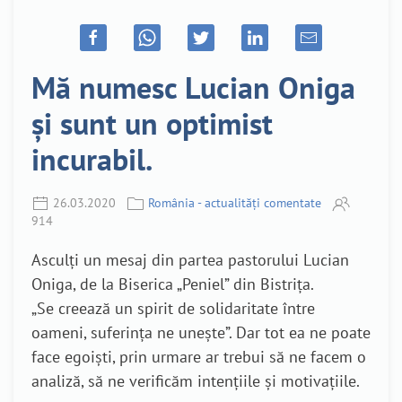
Mă numesc Lucian Oniga
și sunt un optimist
incurabil.
26.03.2020
România - actualități comentate
914
Asculți un mesaj din partea pastorului Lucian
Oniga, de la Biserica „Peniel” din Bistrița.
„Se creează un spirit de solidaritate între
oameni, suferința ne unește”. Dar tot ea ne poate
face egoiști, prin urmare ar trebui să ne facem o
analiză, să ne verificăm intențiile și motivațiile.