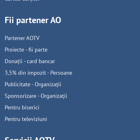
Fii partener AO
Partener AOTV
Proiecte - fii parte
Donații - card bancar
3,5% din impozit - Persoane
Publicitate - Organizații
Sponsorizare - Organizații
Pentru biserici
Pentru televiziuni