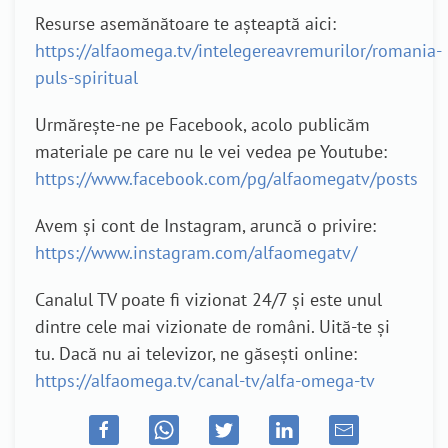
Resurse asemănătoare te așteaptă aici:
https://alfaomega.tv/intelegereavremurilor/romania-
puls-spiritual
Urmărește-ne pe Facebook, acolo publicăm
materiale pe care nu le vei vedea pe Youtube:
https://www.facebook.com/pg/alfaomegatv/posts
Avem și cont de Instagram, aruncă o privire:
https://www.instagram.com/alfaomegatv/
Canalul TV poate fi vizionat 24/7 și este unul
dintre cele mai vizionate de români. Uită-te și
tu. Dacă nu ai televizor, ne găsești online:
https://alfaomega.tv/canal-tv/alfa-omega-tv