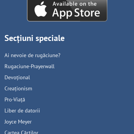
Secțiuni speciale
Ai nevoie de rugăciune?
Rugaciune-Prayerwall
Devoțional
Creaționism
Pro-Viață
Liber de datorii
Joyce Meyer
Cartea Cărților