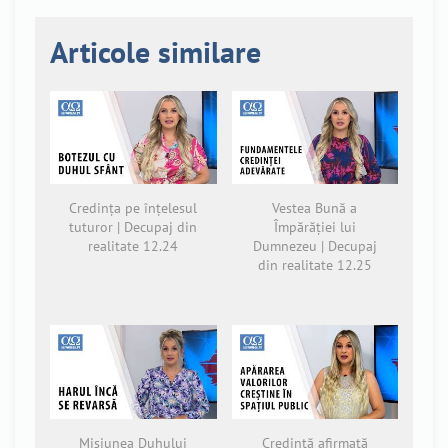
Articole similare
Credința pe înțelesul
Vestea Bună a
tuturor | Decupaj din
Împărăției lui
realitate 12.24
Dumnezeu | Decupaj
din realitate 12.25
Misiunea Duhului
Credință afirmată