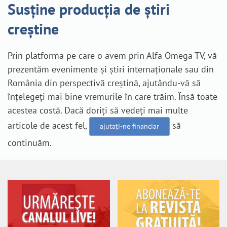
Susține producția de știri
creștine
Prin platforma pe care o avem prin Alfa Omega TV, vă
prezentăm evenimente și știri internaționale sau din
România din perspectivă creștină, ajutându-vă să
înțelegeți mai bine vremurile în care trăim. Însă toate
acestea costă. Dacă doriți să vedeți mai multe
articole de acest fel,
să
ajutați-ne financiar
continuăm.