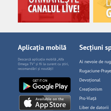
Aplicația mobilă
Secțiuni s
Descarcă aplicația mobilă „Alfa
Ai nevoie de ru
Omega TV” și fii la curent cu știri,
recomandări și noutăți!
Rugaciune-Praye
Devoțional
Creaționism
Pro-Viață
Liber de datorii