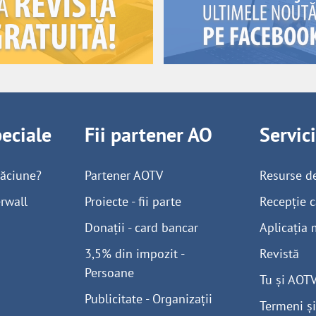
peciale
Fii partener AO
Servic
găciune?
Partener AOTV
Resurse d
rwall
Proiecte - fii parte
Recepție c
Donații - card bancar
Aplicația 
3,5% din impozit -
Revistă
Persoane
Tu și AOT
Publicitate - Organizații
Termeni și