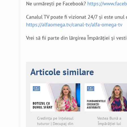
Ne urmărești pe Facebook?
https://www.face
Canalul TV poate fi vizionat 24/7 și este unul 
https://alfaomega.tv/canal-tv/alfa-omega-tv
Vrei să fii parte din lărgirea Împărăției și v
Articole similare
Credința pe înțelesul
Vestea Bună a
tuturor | Decupaj din
Împărăției lui