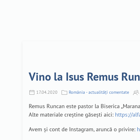
Vino la Isus Remus Ru
17.04.2020
România - actualități comentate
Remus Runcan este pastor la Biserica „Marana
Alte materiale creștine găsești aici:
https://al
Avem și cont de Instagram, aruncă o privire:
h