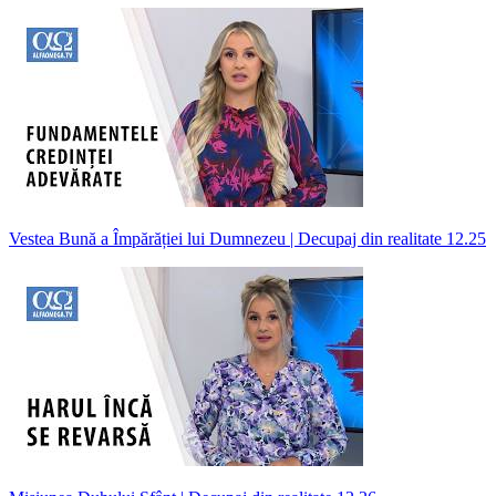
Vestea Bună a Împărăției lui Dumnezeu | Decupaj din realitate 12.25