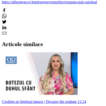
https://alfaomega.tv/intelegereavremurilor/romania-puls-spiritual
Articole similare
Credința pe înțelesul tuturor | Decupaj din realitate 12.24