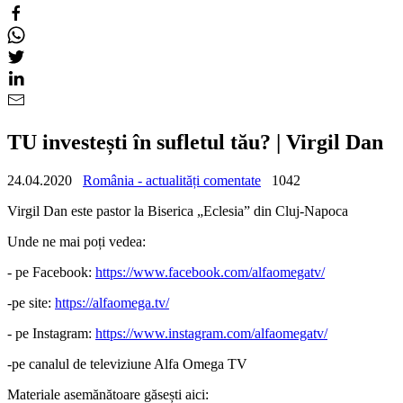
TU investești în sufletul tău? | Virgil Dan
24.04.2020
România - actualități comentate
1042
Virgil Dan este pastor la Biserica „Eclesia” din Cluj-Napoca
Unde ne mai poți vedea:
- pe Facebook:
https://www.facebook.com/alfaomegatv/
-pe site:
https://alfaomega.tv/
- pe Instagram:
https://www.instagram.com/alfaomegatv/
-pe canalul de televiziune Alfa Omega TV
Materiale asemănătoare găsești aici: