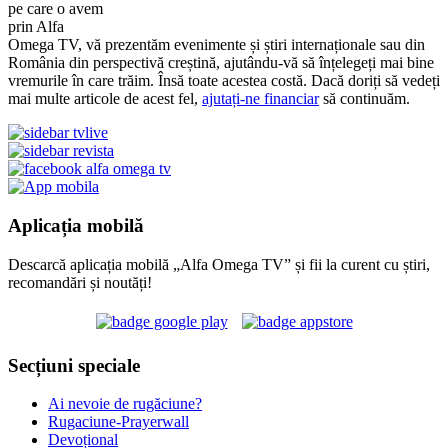
pe care o avem
prin Alfa
Omega TV, vă prezentăm evenimente și știri internaționale sau din
România din perspectivă creștină, ajutându-vă să înțelegeți mai bine
vremurile în care trăim. Însă toate acestea costă. Dacă doriți să vedeți
mai multe articole de acest fel,
ajutați-ne financiar
să continuăm.
Aplicația mobilă
Descarcă aplicația mobilă „Alfa Omega TV” și fii la curent cu știri,
recomandări și noutăți!
Secțiuni speciale
Ai nevoie de rugăciune?
Rugaciune-Prayerwall
Devoțional