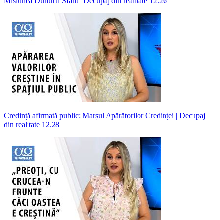
Misiunea Duhului Sfânt | Decupaj din realitate 12.26
Credință afirmată public: Marșul Apărătorilor Credinței | Decupaj
din realitate 12.28