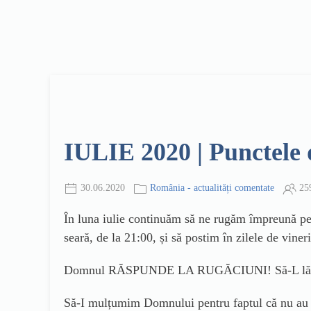
IULIE 2020 | Punctele 
30.06.2020
România - actualități comentate
25
În luna iulie continuăm să ne rugăm împreună pe
seară, de la 21:00, și să postim în zilele de vin
Domnul RĂSPUNDE LA RUGĂCIUNI! Să-L lăud
Să-I mulțumim Domnului pentru faptul că nu au fos