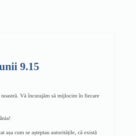
unii 9.15
noastră. Vă încurajăm să mijlocim în fiecare
nia!
t așa cum se așteptau autoritățile, că există