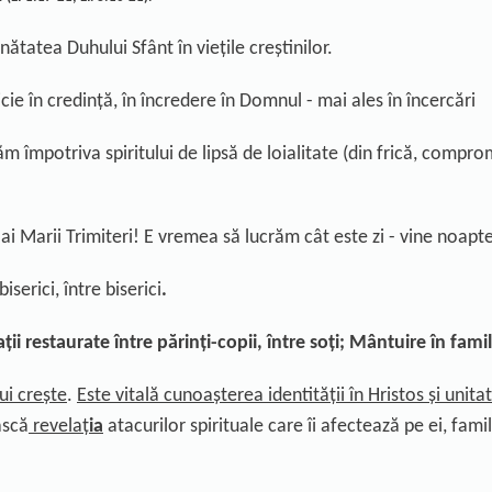
nătatea Duhului Sfânt în viețile creștinilor
.
icie
în credință, în încredere în Domnul - mai ales în încercări
m împotriva spiritului de lipsă de loialitate (din frică, compro
 ai Marii Trimiteri
! E vremea s
ă
lucrăm cât este zi - vine noapt
biserici,
î
ntre biserici
.
ații
restaurate
î
ntre
părinți
-copii,
î
ntre
soți
;
Mântuire
î
n famil
ui crește
.
Este vitală cunoașterea identității în Hristos și
unita
ască
revelaț
ia
atacurilor spirituale care îi afectează pe ei, famili