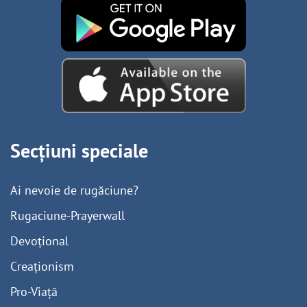
Secțiuni speciale
Ai nevoie de rugăciune?
Rugaciune-Prayerwall
Devoțional
Creaționism
Pro-Viață