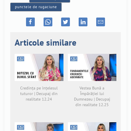
punctele de rugaciune
Articole similare
Credința pe înțelesul
Vestea Bună a
tuturor | Decupaj din
Împărăției lui
realitate 12.24
Dumnezeu | Decupaj
din realitate 12.25