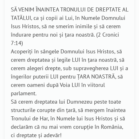
SĂ VENIM ÎNAINTEA TRONULUI DE DREPTATE AL
TATĂLUI, ca și copii ai Lui, în Numele Domnului
Isus Hristos, să ne smerim inimile și să cerem
îndurare pentru noi și țara noastră. (2 Cronici
7:14)
Acoperiți în sângele Domnului Isus Hristos, să
cerem dreptatea și legile LUI în țara noastră, să
cerem alegeri drepte, sub supravegherea LUI și a
îngerilor puterii LUI pentru ȚARA NOASTRĂ, să
cerem oameni după Voia LUI în viitorul
parlament.
Să cerem dreptatea lui Dumnezeu peste toate
structurile corupte din țară, să mergem înaintea
Tronului de Har, în Numele lui Isus Hristos și să
declarăm că nu mai vrem corupție în România,
ci dreptate și adevăr!