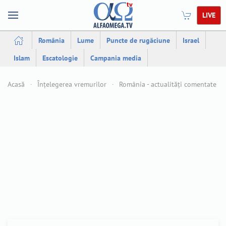
LIVE
România
Lume
Puncte de rugăciune
Israel
Islam
Escatologie
Campania media
Acasă
Înțelegerea vremurilor
România - actualități comentate