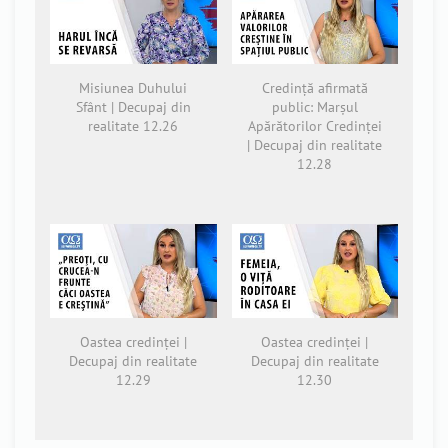
Misiunea Duhului
Credință afirmată
Sfânt | Decupaj din
public: Marșul
realitate 12.26
Apărătorilor Credinței
| Decupaj din realitate
12.28
Oastea credinței |
Oastea credinței |
Decupaj din realitate
Decupaj din realitate
12.29
12.30