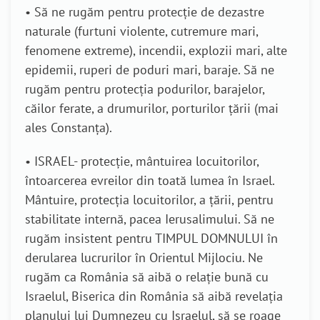
• Să ne rugăm pentru protecție de dezastre
naturale (furtuni violente, cutremure mari,
fenomene extreme), incendii, explozii mari, alte
epidemii, ruperi de poduri mari, baraje. Să ne
rugăm pentru protecția podurilor, barajelor,
căilor ferate, a drumurilor, porturilor țării (mai
ales Constanța).
• ISRAEL- protecție, mântuirea locuitorilor,
întoarcerea evreilor din toată lumea în Israel.
Mântuire, protecția locuitorilor, a țării, pentru
stabilitate internă, pacea Ierusalimului. Să ne
rugăm insistent pentru TIMPUL DOMNULUI în
derularea lucrurilor în Orientul Mijlociu. Ne
rugăm ca România să aibă o relație bună cu
Israelul, Biserica din România să aibă revelația
planului lui Dumnezeu cu Israelul, să se roage