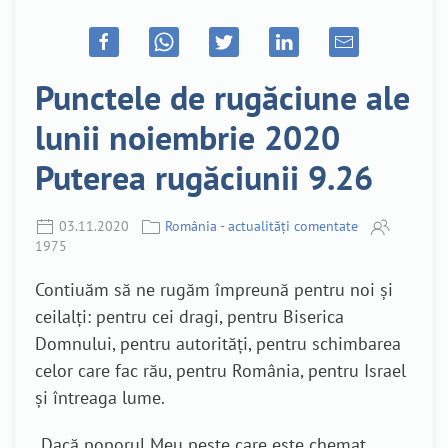
Punctele de rugăciune ale
lunii noiembrie 2020
Puterea rugăciunii 9.26
03.11.2020
România - actualități comentate
1975
Contiuăm să ne rugăm împreună pentru noi și
ceilalți: pentru cei dragi, pentru Biserica
Domnului, pentru autorități, pentru schimbarea
celor care fac rău, pentru România, pentru Israel
și întreaga lume.
„Dacă poporul Meu peste care este chemat