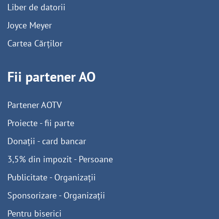
Liber de datorii
Joyce Meyer
Cartea Cărților
Fii partener AO
Partener AOTV
Proiecte - fii parte
Donații - card bancar
3,5% din impozit - Persoane
Publicitate - Organizații
Sponsorizare - Organizații
Pentru biserici