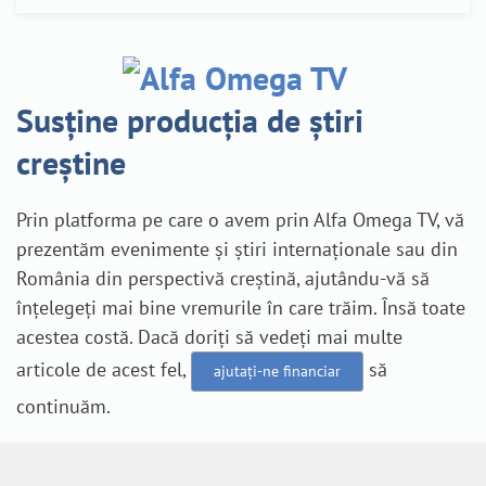
Susține producția de știri
creștine
Prin platforma pe care o avem prin Alfa Omega TV, vă
prezentăm evenimente și știri internaționale sau din
România din perspectivă creștină, ajutându-vă să
înțelegeți mai bine vremurile în care trăim. Însă toate
acestea costă. Dacă doriți să vedeți mai multe
articole de acest fel,
să
ajutați-ne financiar
continuăm.