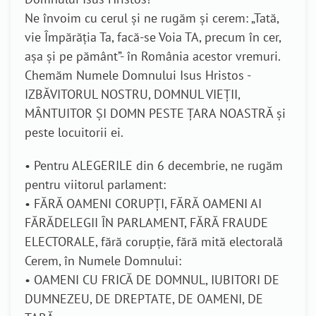
Ne învoim cu cerul și ne rugăm și cerem: „Tată,
vie Împărăția Ta, facă-se Voia TA, precum în cer,
așa și pe pământ”- în România acestor vremuri.
Chemăm Numele Domnului Isus Hristos -
IZBĂVITORUL NOSTRU, DOMNUL VIEȚII,
MÂNTUITOR ȘI DOMN PESTE ȚARA NOASTRĂ și
peste locuitorii ei.
• Pentru ALEGERILE din 6 decembrie, ne rugăm
pentru viitorul parlament:
• FĂRĂ OAMENI CORUPȚI, FĂRĂ OAMENI AI
FĂRĂDELEGII ÎN PARLAMENT, FĂRĂ FRAUDE
ELECTORALE, fără corupție, fără mită electorală
Cerem, în Numele Domnului:
• OAMENI CU FRICĂ DE DOMNUL, IUBITORI DE
DUMNEZEU, DE DREPTATE, DE OAMENI, DE