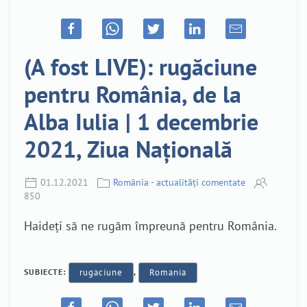
(A fost LIVE): rugăciune
pentru România, de la
Alba Iulia | 1 decembrie
2021, Ziua Națională
01.12.2021
România - actualități comentate
850
Haideți să ne rugăm împreună pentru România.
SUBIECTE:
rugaciune
,
Romania