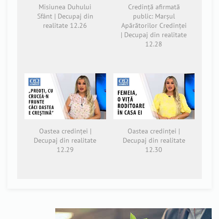
Misiunea Duhului
Credință afirmată
Sfânt | Decupaj din
public: Marșul
realitate 12.26
Apărătorilor Credinței
| Decupaj din realitate
12.28
Oastea credinței |
Oastea credinței |
Decupaj din realitate
Decupaj din realitate
12.29
12.30