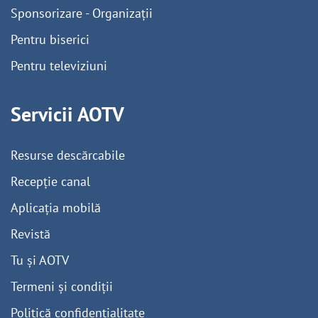
Sponsorizare - Organizații
Pentru biserici
Pentru televiziuni
Servicii AOTV
Resurse descărcabile
Recepție canal
Aplicația mobilă
Revistă
Tu și AOTV
Termeni și condiții
Politică confidențialitate