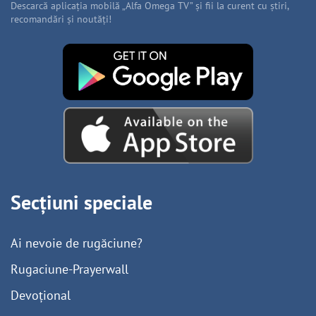
Descarcă aplicația mobilă „Alfa Omega TV” și fii la curent cu știri,
recomandări și noutăți!
Secțiuni speciale
Ai nevoie de rugăciune?
Rugaciune-Prayerwall
Devoțional