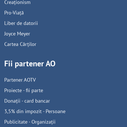
Creaționism
Pro-Viață
Liber de datorii
Joyce Meyer
Cartea Cărților
Fii partener AO
Partener AOTV
Proiecte - fii parte
Donații - card bancar
3,5% din impozit - Persoane
Publicitate - Organizații