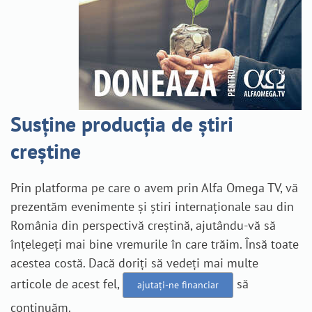
Susține producția de știri
creștine
Prin platforma pe care o avem prin Alfa Omega TV, vă
prezentăm evenimente și știri internaționale sau din
România din perspectivă creștină, ajutându-vă să
înțelegeți mai bine vremurile în care trăim. Însă toate
acestea costă. Dacă doriți să vedeți mai multe
articole de acest fel,
să
ajutați-ne financiar
continuăm.