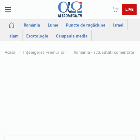
LIVE
România
Lume
Puncte de rugăciune
Israel
Islam
Escatologie
Campania media
Acasă
Înțelegerea vremurilor
România - actualități comentate