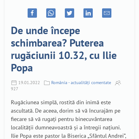
De unde începe
schimbarea? Puterea
rugăciunii 10.32, cu Ilie
Popa
19.01.2022
România - actualități comentate
927
Rugăciunea simplă, rostită din inimă este
ascultată. De aceea, dorim să vă încurajăm pe
fiecare să vă rugați pentru binecuvântarea
localității dumneavoastră și a întregii națiuni.
Ilie Popa este pastor la Biserica „Sfântul Andrei”,