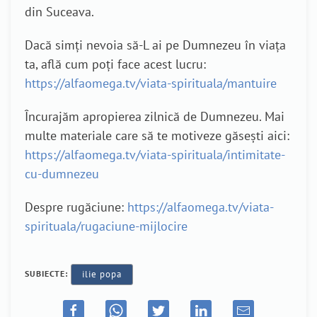
din Suceava.
Dacă simți nevoia să-L ai pe Dumnezeu în viața
ta, află cum poți face acest lucru:
https://alfaomega.tv/viata-spirituala/mantuire
Încurajăm apropierea zilnică de Dumnezeu. Mai
multe materiale care să te motiveze găsești aici:
https://alfaomega.tv/viata-spirituala/intimitate-
cu-dumnezeu
Despre rugăciune:
https://alfaomega.tv/viata-
spirituala/rugaciune-mijlocire
SUBIECTE:
ilie popa