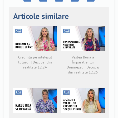
Articole similare
Credința pe înțelesul
Vestea Bună a
tuturor | Decupaj din
Împărăției lui
realitate 12.24
Dumnezeu | Decupaj
din realitate 12.25