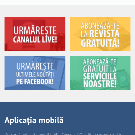
Aplicația mobilă
Descarcă aplicația mobilă „Alfa Omega TV” și fii la curent cu știri,