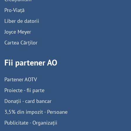
Pro-Viață
Liber de datorii
Joyce Meyer
Cartea Cărților
Fii partener AO
Partener AOTV
Proiecte - fii parte
Donații - card bancar
3,5% din impozit - Persoane
Publicitate - Organizații