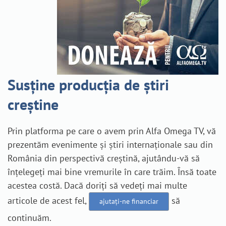
Susține producția de știri
creștine
Prin platforma pe care o avem prin Alfa Omega TV, vă
prezentăm evenimente și știri internaționale sau din
România din perspectivă creștină, ajutându-vă să
înțelegeți mai bine vremurile în care trăim. Însă toate
acestea costă. Dacă doriți să vedeți mai multe
articole de acest fel,
să
ajutați-ne financiar
continuăm.