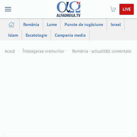
LIVE
România
Lume
Puncte de rugăciune
Israel
Islam
Escatologie
Campania media
Acasă
Înțelegerea vremurilor
România - actualități comentate