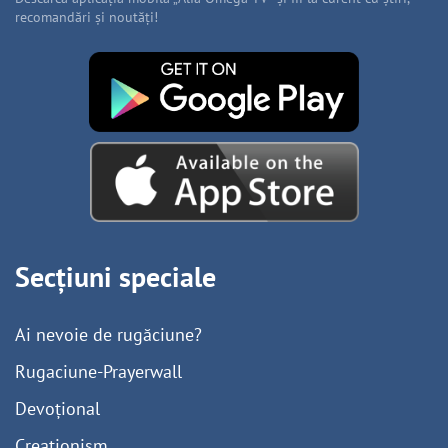
recomandări și noutăți!
Secțiuni speciale
Ai nevoie de rugăciune?
Rugaciune-Prayerwall
Devoțional
Creaționism