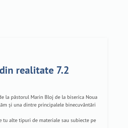
in realitate 7.2
e la păstorul Marin Bloj de la biserica Noua
ăm și una dintre principalele binecuvântări
e tu alte tipuri de materiale sau subiecte pe