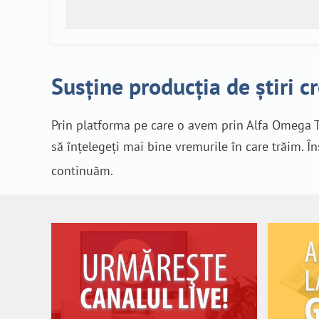
Susține producția de știri c
Prin platforma pe care o avem prin Alfa Omega T
să înțelegeți mai bine vremurile în care trăim. Î
continuăm.