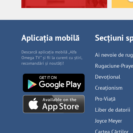
Aplicația mobilă
Secțiuni s
Descarcă aplicația mobilă „Alfa
Ai nevoie de ru
Omega TV” și fii la curent cu știri,
recomandări și noutăți!
Rugaciune-Praye
Devoțional
Creaționism
Pro-Viață
Liber de datorii
Joyce Meyer
Cartea Cărților