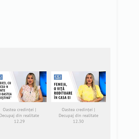
Oastea credinței |
Oastea credinței |
Decupaj din realitate
Decupaj din realitate
12.29
12.30