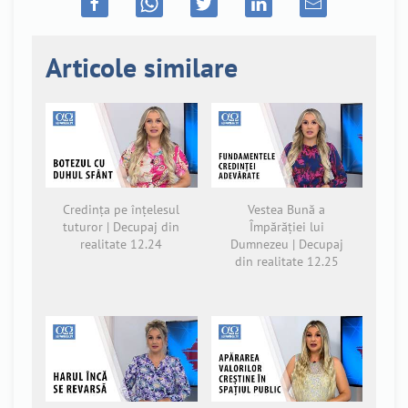
Articole similare
Credința pe înțelesul
Vestea Bună a
tuturor | Decupaj din
Împărăției lui
realitate 12.24
Dumnezeu | Decupaj
din realitate 12.25