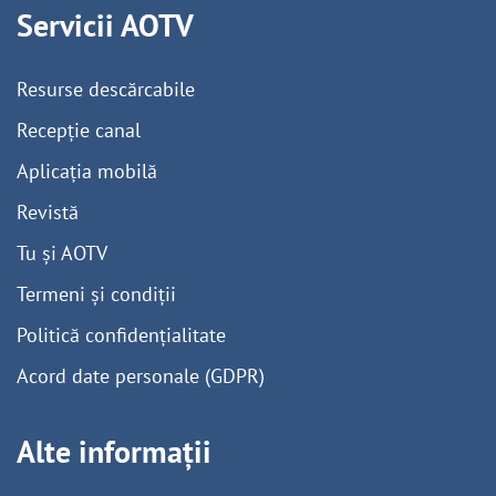
Servicii AOTV
Resurse descărcabile
Recepție canal
Aplicația mobilă
Revistă
Tu și AOTV
Termeni și condiții
Politică confidențialitate
Acord date personale (GDPR)
Alte informații