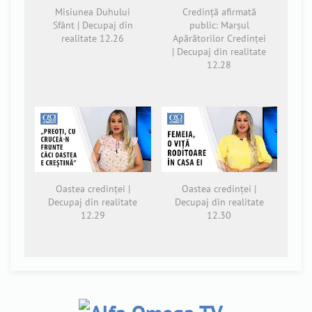
Misiunea Duhului
Credință afirmată
Sfânt | Decupaj din
public: Marșul
realitate 12.26
Apărătorilor Credinței
| Decupaj din realitate
12.28
Oastea credinței |
Oastea credinței |
Decupaj din realitate
Decupaj din realitate
12.29
12.30