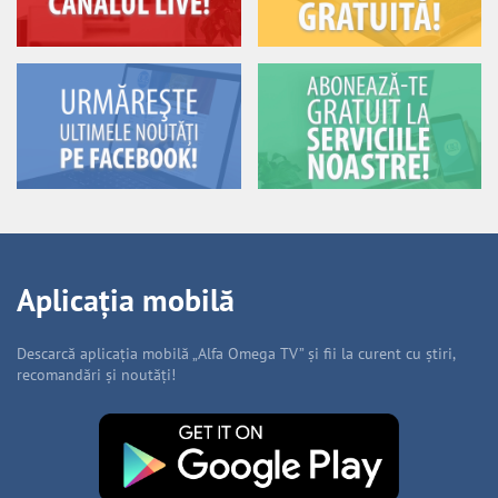
Aplicația mobilă
Descarcă aplicația mobilă „Alfa Omega TV” și fii la curent cu știri,
recomandări și noutăți!