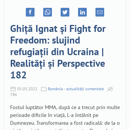
Ghiță Ignat și Fight for
Freedom: slujind
refugiații din Ucraina |
Realități și Perspective
182
05.05.2022
România - actualități comentate
786
Fostul luptător MMA, după ce a trecut prin multe
perioade dificile în viață, L-a întâlnit pe
Dumnezeu. Transformarea a fost radicală: de la o