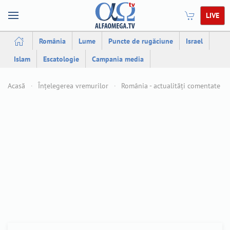
LIVE
România
Lume
Puncte de rugăciune
Israel
Islam
Escatologie
Campania media
Acasă
Înțelegerea vremurilor
România - actualități comentate