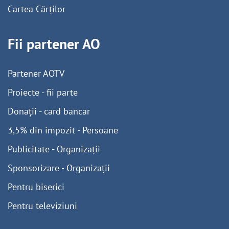
Cartea Cărților
Fii partener AO
Partener AOTV
Proiecte - fii parte
Donații - card bancar
3,5% din impozit - Persoane
Publicitate - Organizații
Sponsorizare - Organizații
Pentru biserici
Pentru televiziuni