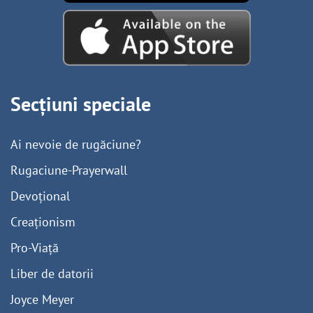
Secțiuni speciale
Ai nevoie de rugăciune?
Rugaciune-Prayerwall
Devoțional
Creaționism
Pro-Viață
Liber de datorii
Joyce Meyer