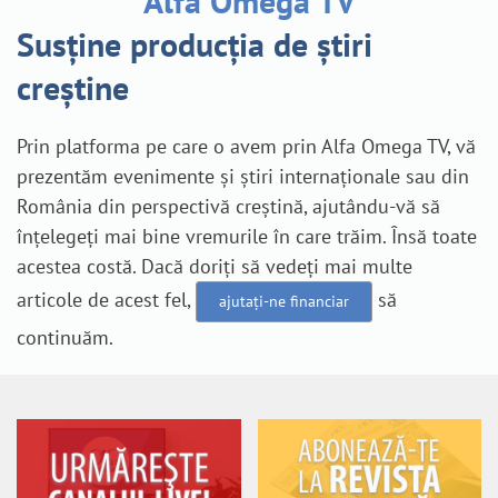
Susține producția de știri
creștine
Prin platforma pe care o avem prin Alfa Omega TV, vă
prezentăm evenimente și știri internaționale sau din
România din perspectivă creștină, ajutându-vă să
înțelegeți mai bine vremurile în care trăim. Însă toate
acestea costă. Dacă doriți să vedeți mai multe
articole de acest fel,
să
ajutați-ne financiar
continuăm.