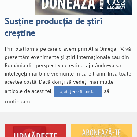
Susține producția de știri
creștine
Prin platforma pe care o avem prin Alfa Omega TV, vă
prezentăm evenimente și știri internaționale sau din
România din perspectivă creștină, ajutându-vă să
înțelegeți mai bine vremurile în care trăim. Însă toate
acestea costă. Dacă doriți să vedeți mai multe
articole de acest fel,
să
ajutați-ne financiar
continuăm.