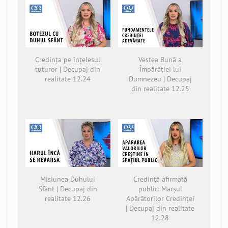
Credința pe înțelesul
Vestea Bună a
tuturor | Decupaj din
Împărăției lui
realitate 12.24
Dumnezeu | Decupaj
din realitate 12.25
Misiunea Duhului
Credință afirmată
Sfânt | Decupaj din
public: Marșul
realitate 12.26
Apărătorilor Credinței
| Decupaj din realitate
12.28