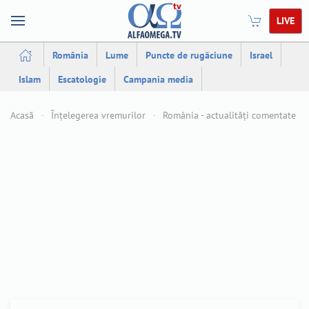
LIVE
România
Lume
Puncte de rugăciune
Israel
Islam
Escatologie
Campania media
Acasă
Înțelegerea vremurilor
România - actualități comentate