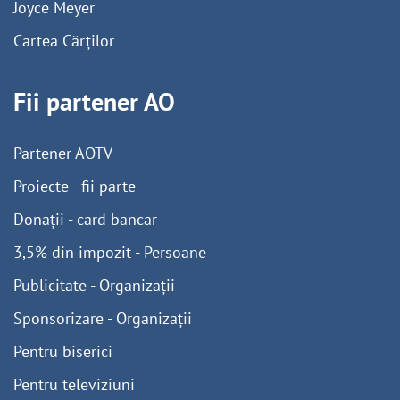
Joyce Meyer
Cartea Cărților
Fii partener AO
Partener AOTV
Proiecte - fii parte
Donații - card bancar
3,5% din impozit - Persoane
Publicitate - Organizații
Sponsorizare - Organizații
Pentru biserici
Pentru televiziuni