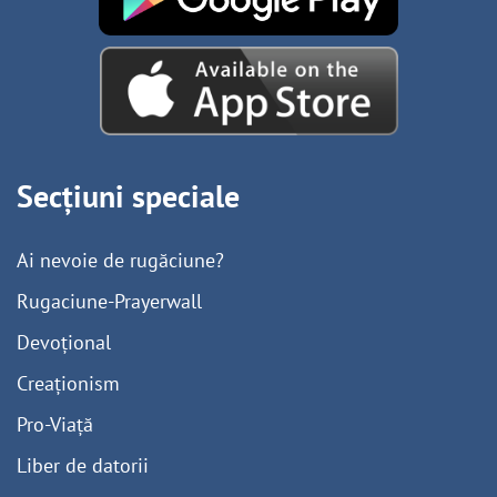
Secțiuni speciale
Ai nevoie de rugăciune?
Rugaciune-Prayerwall
Devoțional
Creaționism
Pro-Viață
Liber de datorii