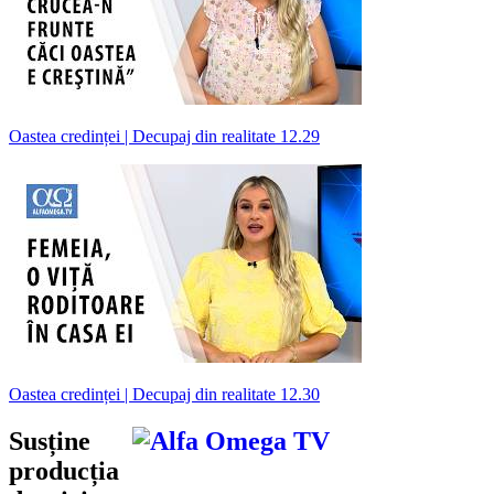
Oastea credinței | Decupaj din realitate 12.29
Oastea credinței | Decupaj din realitate 12.30
Susține
producția