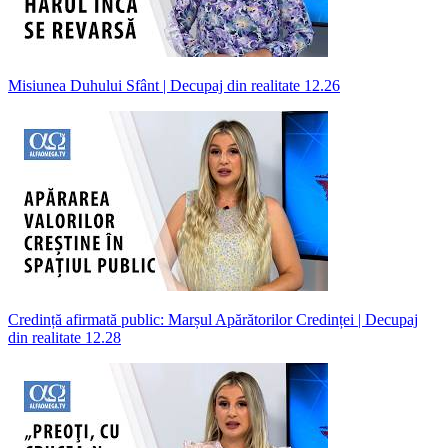
Misiunea Duhului Sfânt | Decupaj din realitate 12.26
Credință afirmată public: Marșul Apărătorilor Credinței | Decupaj
din realitate 12.28