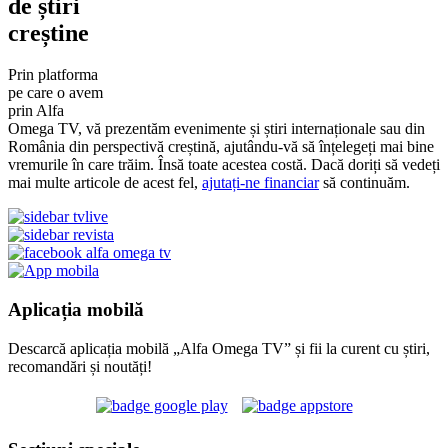
de știri
creștine
Prin platforma
pe care o avem
prin Alfa
Omega TV, vă prezentăm evenimente și știri internaționale sau din
România din perspectivă creștină, ajutându-vă să înțelegeți mai bine
vremurile în care trăim. Însă toate acestea costă. Dacă doriți să vedeți
mai multe articole de acest fel,
ajutați-ne financiar
să continuăm.
Aplicația mobilă
Descarcă aplicația mobilă „Alfa Omega TV” și fii la curent cu știri,
recomandări și noutăți!