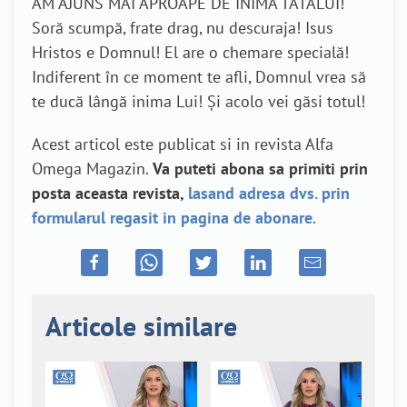
AM AJUNS MAI APROAPE DE INIMA TATĂLUI!
Soră scumpă, frate drag, nu descuraja! Isus
Hristos e Domnul! El are o chemare specială!
Indiferent în ce moment te afli, Domnul vrea să
te ducă lângă inima Lui! Și acolo vei găsi totul!
Acest articol este publicat si in revista Alfa
Omega Magazin.
Va puteti abona sa primiti prin
posta aceasta revista,
lasand adresa dvs. prin
formularul regasit in pagina de abonare
.
Articole similare