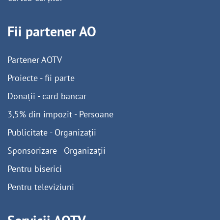
Fii partener AO
Partener AOTV
Proiecte - fii parte
Donații - card bancar
3,5% din impozit - Persoane
Publicitate - Organizații
Sponsorizare - Organizații
Pentru biserici
Pentru televiziuni