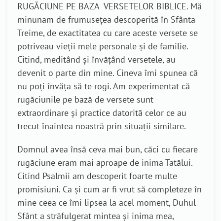
RUGĂCIUNE PE BAZA VERSETELOR BIBLICE. Mă
minunam de frumusețea descoperită în Sfânta
Treime, de exactitatea cu care aceste versete se
potriveau vieții mele personale și de familie.
Citind, meditând și învățând versetele, au
devenit o parte din mine. Cineva îmi spunea că
nu poți învăța să te rogi. Am experimentat că
rugăciunile pe bază de versete sunt
extraordinare și practice datorită celor ce au
trecut înaintea noastră prin situații similare.
Domnul avea însă ceva mai bun, căci cu fiecare
rugăciune eram mai aproape de inima Tatălui.
Citind Psalmii am descoperit foarte multe
promisiuni. Ca și cum ar fi vrut să completeze în
mine ceea ce îmi lipsea la acel moment, Duhul
Sfânt a străfulgerat mintea și inima mea,