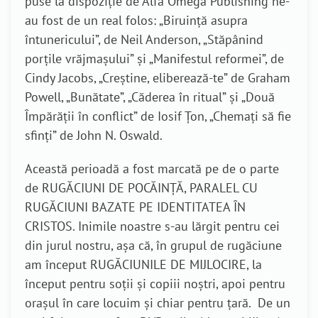
puse la dispoziție de Alfa Omega Publishing ne-
au fost de un real folos: „Biruință asupra
întunericului”, de Neil Anderson, „Stăpânind
porțile vrăjmașului” și „Manifestul reformei”, de
Cindy Jacobs, „Creștine, eliberează-te” de Graham
Powell, „Bunătate”, „Căderea în ritual” şi „Două
Împărății în conflict” de Iosif Țon, „Chemați să fie
sfinți” de John N. Oswald.
Această perioadă a fost marcată pe de o parte
de RUGĂCIUNI DE POCĂINȚĂ, PARALEL CU
RUGĂCIUNI BAZATE PE IDENTITATEA ÎN
CRISTOS. Inimile noastre s-au lărgit pentru cei
din jurul nostru, așa că, în grupul de rugăciune
am început RUGĂCIUNILE DE MIJLOCIRE, la
început pentru soții și copiii noștri, apoi pentru
orașul în care locuim și chiar pentru țară. De un