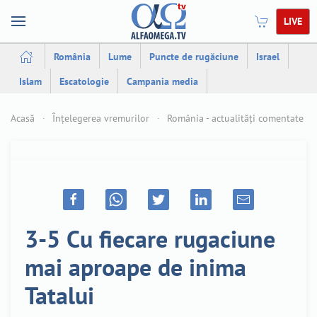
LIVE
România
Lume
Puncte de rugăciune
Israel
Islam
Escatologie
Campania media
Acasă
Înțelegerea vremurilor
România - actualități comentate
3-5 Cu fiecare rugaciune
mai aproape de inima
Tatalui