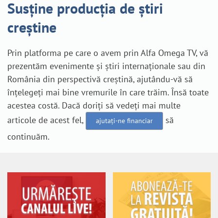
Susține producția de știri
creștine
Prin platforma pe care o avem prin Alfa Omega TV, vă
prezentăm evenimente și știri internaționale sau din
România din perspectivă creștină, ajutându-vă să
înțelegeți mai bine vremurile în care trăim. Însă toate
acestea costă. Dacă doriți să vedeți mai multe
articole de acest fel,
să
ajutați-ne financiar
continuăm.