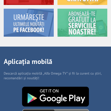
Aplicația mobilă
Descarcă aplicația mobilă „Alfa Omega TV” și fii la curent cu știri,
recomandări și noutăți!