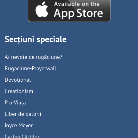
Secțiuni speciale
Ai nevoie de rugăciune?
Rugaciune-Prayerwall
Devoțional
Creaționism
Pro-Viață
Liber de datorii
Joyce Meyer
Cartea Cărților