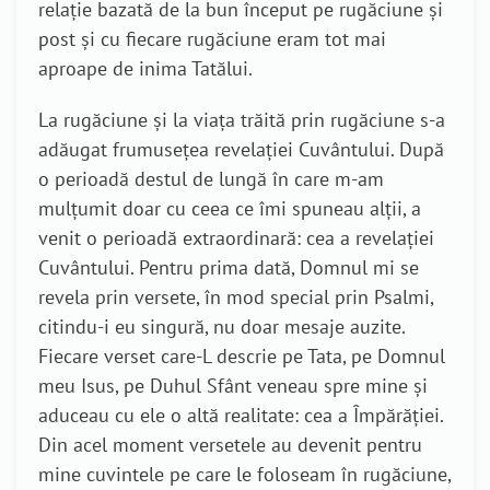
relație bazată de la bun început pe rugăciune și
post și cu fiecare rugăciune eram tot mai
aproape de inima Tatălui.
La rugăciune și la viața trăită prin rugăciune s-a
adăugat frumusețea revelației Cuvântului. După
o perioadă destul de lungă în care m-am
mulțumit doar cu ceea ce îmi spuneau alții, a
venit o perioadă extraordinară: cea a revelației
Cuvântului. Pentru prima dată, Domnul mi se
revela prin versete, în mod special prin Psalmi,
citindu-i eu singură, nu doar mesaje auzite.
Fiecare verset care-L descrie pe Tata, pe Domnul
meu Isus, pe Duhul Sfânt veneau spre mine și
aduceau cu ele o altă realitate: cea a Împărăției.
Din acel moment versetele au devenit pentru
mine cuvintele pe care le foloseam în rugăciune,