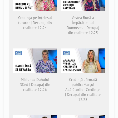
Credința pe înțelesul
Vestea Bună a
tuturor | Decupaj din
Împărăției lui
realitate 12.24
Dumnezeu | Decupaj
din realitate 12.25
Misiunea Duhului
Credință afirmată
Sfânt | Decupaj din
public: Marșul
realitate 12.26
Apărătorilor Credinței
| Decupaj din realitate
12.28