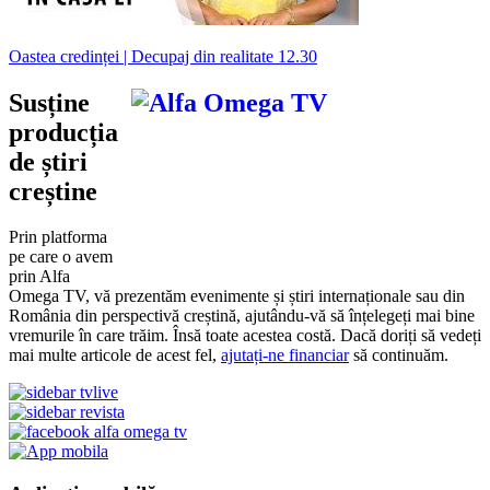
Oastea credinței | Decupaj din realitate 12.30
Susține
producția
de știri
creștine
Prin platforma
pe care o avem
prin Alfa
Omega TV, vă prezentăm evenimente și știri internaționale sau din
România din perspectivă creștină, ajutându-vă să înțelegeți mai bine
vremurile în care trăim. Însă toate acestea costă. Dacă doriți să vedeți
mai multe articole de acest fel,
ajutați-ne financiar
să continuăm.