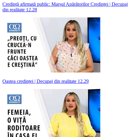
Credință afirmată public: Marșul Apărătorilor Credinței | Decupaj
din realitate 12.28
Oastea credinței | Decupaj din realitate 12.29