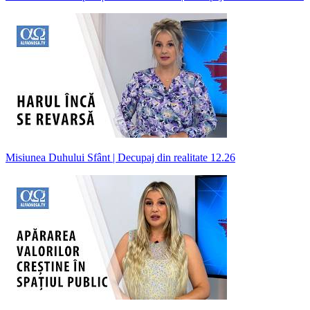
Misiunea Duhului Sfânt | Decupaj din realitate 12.26