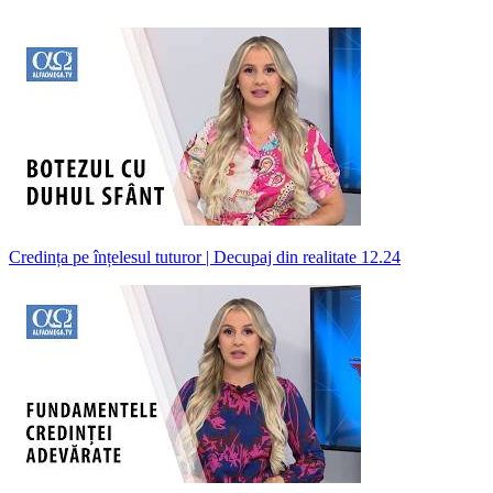
Credința pe înțelesul tuturor | Decupaj din realitate 12.24